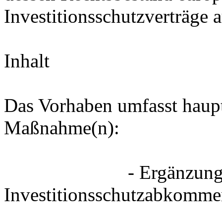
Investitionsschutzverträge a
Inhalt
Das Vorhaben umfasst haupt
Maßnahme(n):
- Ergänzung des Arti
Investitionsschutzabkomme