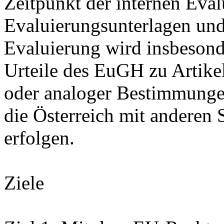
Zeitpunkt der internen Eva
Evaluierungsunterlagen und
Evaluierung wird insbesonde
Urteile des EuGH zu Artik
oder analoger Bestimmungen
die Österreich mit anderen 
erfolgen.
Ziele