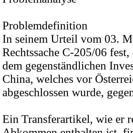
Problemdefinition
In seinem Urteil vom 03. M
Rechtssache C-205/06 fest, 
dem gegenständlichen Inve
China, welches vor Österrei
abgeschlossen wurde, gegen
Ein Transferartikel, wie er 
Abkommen enthalten ist, fin