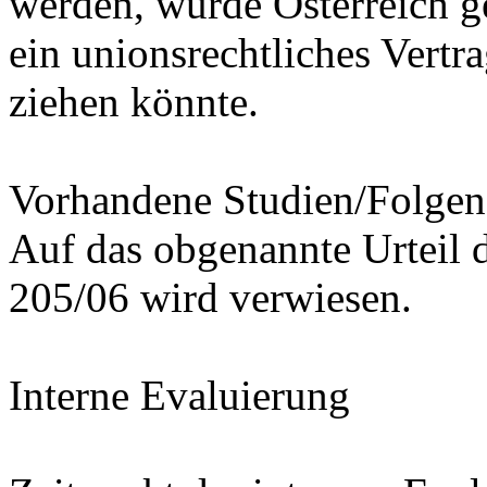
werden, würde Österreich g
ein unionsrechtliches Vertr
ziehen könnte.
Vorhandene Studien/Folge
Auf das obgenannte Urteil 
205/06 wird verwiesen.
Interne Evaluierung