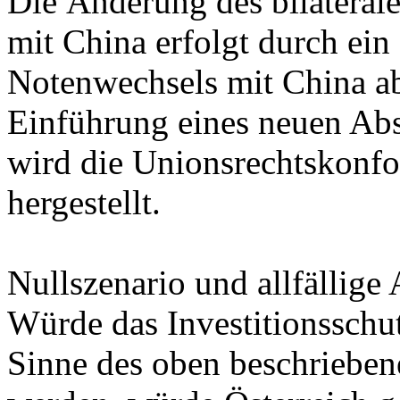
Die Änderung des bilateral
mit China erfolgt durch ein
Notenwechsels mit China a
Einführung eines neuen Abs
wird die Unionsrechtskonfor
hergestellt.
Nullszenario und allfällige 
Würde das Investitionssch
Sinne des oben beschrieben