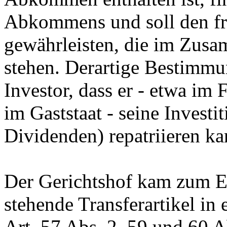
Abkommens und soll den fr
gewährleisten, die im Zusa
stehen. Derartige Bestimm
Investor, dass er - etwa im 
im Gaststaat - seine Invest
Dividenden) repatriieren ka
Der Gerichtshof kam zum Er
stehende Transferartikel in
Art. 57 Abs. 2, 59 und 60 