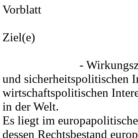
Vorblatt
Ziel(e)
- Wirkungsziel 2: Si
und sicherheitspolitischen 
wirtschaftspolitischen Inte
in der Welt.
Es liegt im europapolitische
dessen Rechtsbestand euro