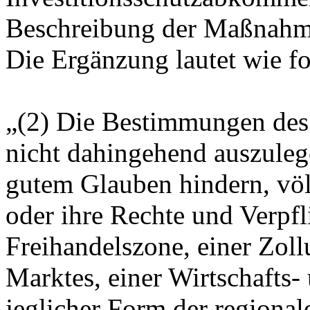
Beschreibung der Maßnahm
Die Ergänzung lautet wie fo
„(2) Die Bestimmungen des
nicht dahingehend auszulege
gutem Glauben hindern, völ
oder ihre Rechte und Verpfl
Freihandelszone, einer Zol
Marktes, einer Wirtschafts
jeglicher Form der regional