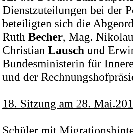
Dienstzuteilungen bei der P
beteiligten sich die Abgeo
Ruth
Becher
, Mag. Nikola
Christian
Lausch
und Erw
Bundesministerin für Inne
und der Rechnungshofpräsi
18. Sitzung am 28. Mai.20
Schüler mit Migrationshint