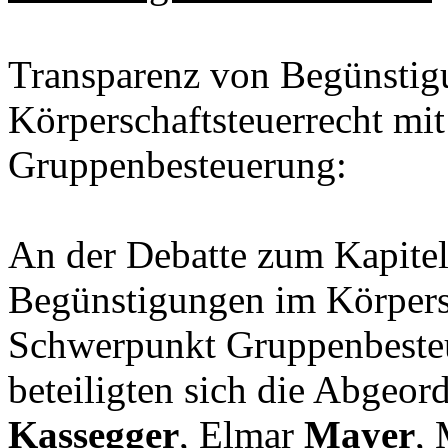
Transparenz von Begünstig
Körperschaftsteuerrecht m
Gruppenbesteuerung:
An der Debatte zum Kapite
Begünstigungen im Körpers
Schwerpunkt Gruppenbesteu
beteiligten sich die Abge
Kassegger
, Elmar
Mayer
,