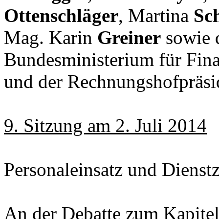
Ottenschläger
, Martina
Sc
Mag. Karin
Greiner
sowie d
Bundesministerium für Fin
und der Rechnungshofpräsi
9. Sitzung am 2. Juli 2014
Personaleinsatz und Dienstz
An der Debatte zum Kapitel