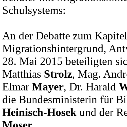
Schulsystems:
An der Debatte zum Kapitel
Migrationshintergrund, An
28. Mai 2015 beteiligten s
Matthias
Strolz
, Mag. And
Elmar
Mayer
, Dr. Harald
W
die Bundesministerin für B
Heinisch-Hosek
und der Re
Moser
.