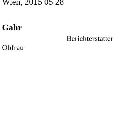
Wien, 2015 05 28
Her
Gahr Dr. Ga
Bericht
Obfrau