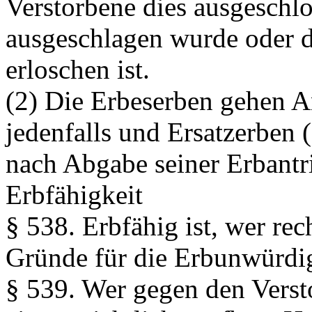
Verstorbene dies ausgeschlo
ausgeschlagen wurde oder d
erloschen ist.
(2) Die Erbeserben gehen 
jedenfalls und Ersatzerben 
nach Abgabe seiner Erbantrit
Erbfähigkeit
§ 538.
Erbfähig ist, wer rec
Gründe für die Erbunwürdi
§ 539.
Wer gegen den Versto