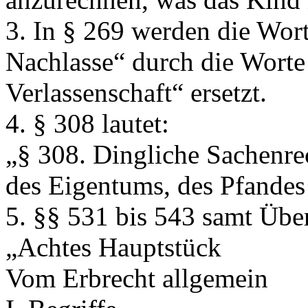
3. In § 269 werden die Wor
Nachlasse“
durch die Wort
Verlassenschaft“
ersetzt.
4. § 308 lautet:
„
§ 308.
Dingliche Sachenrec
des Eigentums, des Pfandes 
5. §§ 531 bis 543 samt Über
„Achtes Hauptstück
Vom Erbrecht allgemein