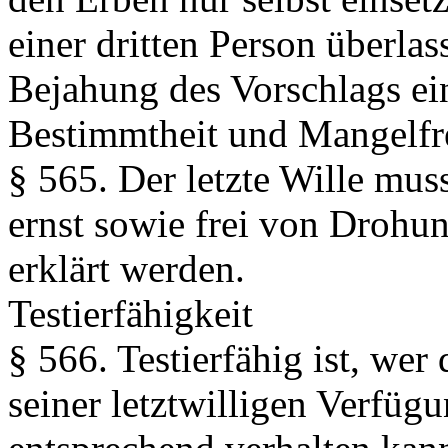
einer dritten Person überla
Bejahung des Vorschlags ein
Bestimmtheit und Mangelfre
§ 565.
Der letzte Wille mus
ernst sowie frei von Drohu
erklärt werden.
Testierfähigkeit
§ 566.
Testierfähig ist, wer
seiner letztwilligen Verfüg