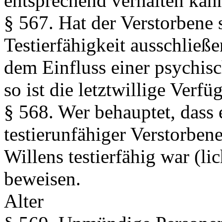
entsprechend verhalten kan
§ 567.
Hat der Verstorbene s
Testierfähigkeit ausschließ
dem Einfluss einer psychis
so ist die letztwillige Verf
§ 568.
Wer behauptet, dass 
testierunfähiger Verstorbene
Willens testierfähig war (li
beweisen.
Alter