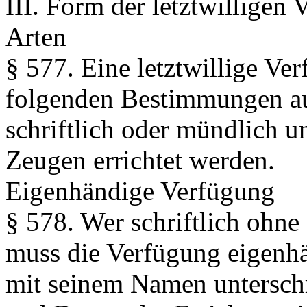
III. Form der letztwilligen
Arten
§ 577.
Eine letztwillige Ve
folgenden Bestimmungen auß
schriftlich oder mündlich u
Zeugen errichtet werden.
Eigenhändige Verfügung
§ 578.
Wer schriftlich ohne 
muss die Verfügung eigenh
mit seinem Namen unterschr