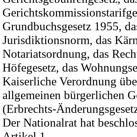
Gerichtskommissionstarifge
Grundbuchsgesetz 1955, das
Jurisdiktionsnorm, das Kär
Notariatsordnung, das Recht
Höfegesetz, das Wohnungse
Kaiserliche Verordnung über
allgemeinen bürgerlichen G
(Erbrechts-Änderungsgese
Der Nationalrat hat beschlo
Artikel 1