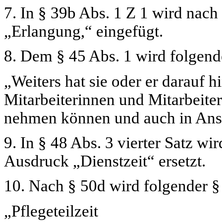
7. In § 39b Abs. 1 Z 1 wird nac
„Erlangung,“
eingefügt.
8. Dem § 45 Abs. 1 wird folgend
„Weiters hat sie oder er darauf h
Mitarbeiterinnen und Mitarbeite
nehmen können und auch in An
9. In § 48 Abs. 3 vierter Satz w
Ausdruck
„Dienstzeit“
ersetzt.
10. Nach § 50d wird folgender §
„Pflegeteilzeit