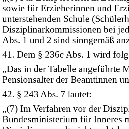
sowie für Erzieherinnen und Erz
unterstehenden Schule (Schüler
Disziplinarkommissionen bei jed
Abs. 1 und 2 sind sinngemäß a
41. Dem § 236c Abs. 1 wird folg
„Das in der Tabelle angeführte Mi
Pensionsalter der Beamtinnen u
42. § 243 Abs. 7 lautet:
„(7) Im Verfahren vor der Diszi
Bundesministerium für Inneres m