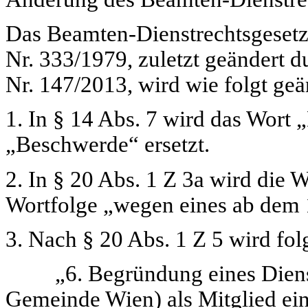
Das Beamten-Dienstrechtsgeset
Nr. 333/1979, zuletzt geändert 
Nr. 147/2013, wird wie folgt geä
1. In § 14 Abs. 7 wird das Wort
„
„Beschwerde“
ersetzt.
2. In § 20 Abs. 1 Z 3a wird die 
Wortfolge
„wegen eines ab dem 
3. Nach § 20 Abs. 1 Z 5 wird fol
„6. Begründung eines Dienstv
Gemeinde Wien) als Mitglied ei