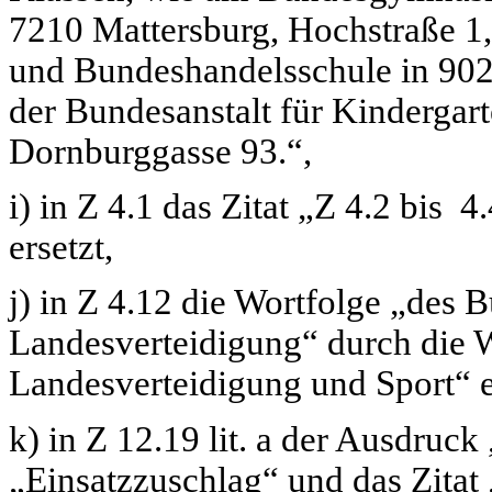
7210 Mattersburg, Hochstraße 1
und Bundeshandelsschule in 902
der Bundesanstalt für Kindergar
Dornburggasse 93.“,
i) in Z 4.1 das Zitat
„Z 4.2 bis 4.
ersetzt,
j) in Z 4.12 die Wortfolge
„des B
Landesverteidigung“
durch die 
Landesverteidigung und Sport“
e
k) in Z 12.19 lit. a der Ausdruck
„Einsatzzuschlag“
und das Zitat