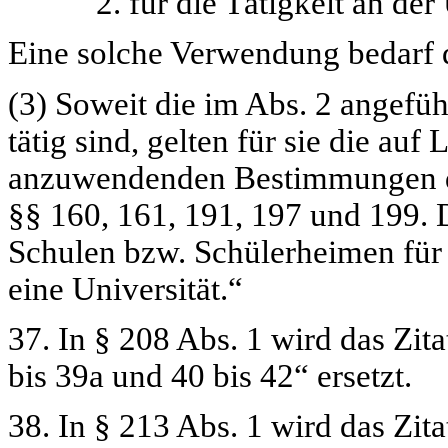
2. für die Tätigkeit an der Un
Eine solche Verwendung bedarf 
(3) Soweit die im Abs. 2 angefü
tätig sind, gelten für sie die au
anzuwendenden Bestimmungen de
§§ 160, 161, 191, 197 und 199. 
Schulen bzw. Schülerheimen für 
eine Universität.“
37. In § 208 Abs. 1 wird das Zit
bis 39a und 40 bis 42“
ersetzt.
38. In § 213 Abs. 1 wird das Zit