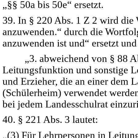
„§§ 50a bis 50e“
ersetzt.
39. In § 220 Abs. 1 Z 2 wird die
anzuwenden.“
durch die Wortfo
anzuwenden ist und“
ersetzt und
„3. abweichend von § 88 Abs.
Leitungsfunktion und sonstige L
und Erzieher, die an einer dem 
(Schülerheim) verwendet werden
bei jedem Landesschulrat einzuri
40. § 221 Abs. 3 lautet:
„(3) Für Lehrpersonen in Leitun