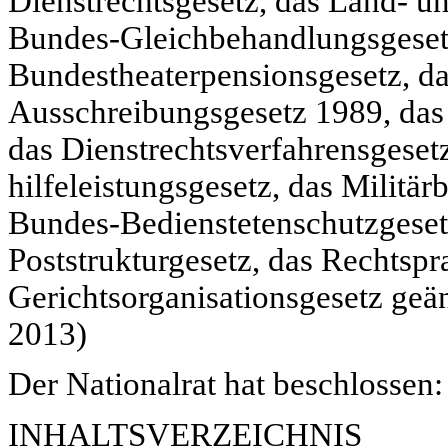
Dienstrechtsgesetz, das Land- un
Bundes-Gleichbehandlungsgesetz
Bundestheaterpensionsgesetz, d
Ausschreibungsgesetz 1989, das
das Dienstrechtsverfahrensgeset
hilfeleistungsgesetz, das Militä
Bundes-Bedienstetenschutzgeset
Poststrukturgesetz, das Rechtspr
Gerichtsorganisationsgesetz geä
2013)
Der Nationalrat hat beschlossen:
INHALTSVERZEICHNIS