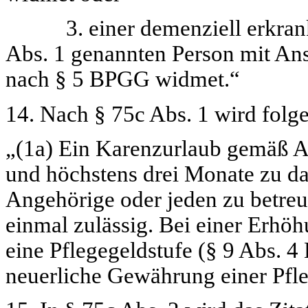
3. einer demenziell erkrankte
Abs. 1 genannten Person mit Ans
nach § 5 BPGG widmet.“
14. Nach § 75c Abs. 1 wird folge
„(1a) Ein Karenzurlaub gemäß A
und höchstens drei Monate zu dau
Angehörige oder jeden zu betre
einmal zulässig. Bei einer Erhö
eine Pflegegeldstufe (§ 9 Abs. 4
neuerliche Gewährung einer Pfle