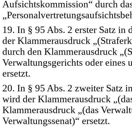
Aufsichtskommission“
durch da
„Personalvertretungsaufsichtsbe
19. In § 95 Abs. 2 erster Satz i
der Klammerausdruck
„(Strafer
durch den Klammerausdruck
„(S
Verwaltungsgerichts oder eines
ersetzt.
20. In § 95 Abs. 2 zweiter Satz 
wird der Klammerausdruck
„(da
Klammerausdruck
„(das Verwal
Verwaltungssenat)“
ersetzt.