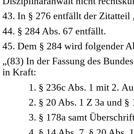
Disziplinaranwalt nicht rechtsku
43. In § 276 entfällt der Zitatteil
44. § 284 Abs. 67 entfällt.
45. Dem § 284 wird folgender Ab
„(83) In der Fassung des Bunde
in Kraft:
1. § 236c Abs. 1 mit 2. Aug
2. § 20 Abs. 1 Z 3a und § 112
3. § 178a samt Überschrift 
4. § 14 Abs. 7, § 20 Abs. 1 Z 