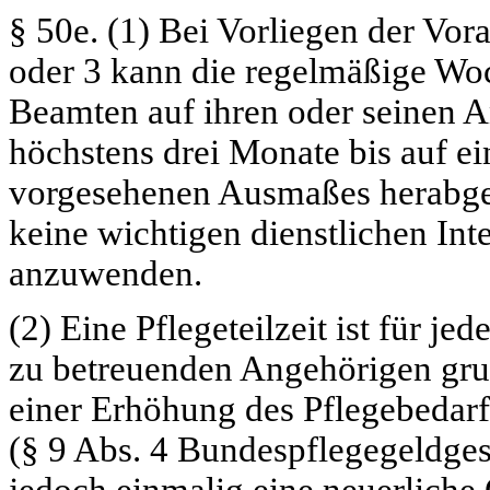
§ 50e.
(1) Bei Vorliegen der Vor
oder 3 kann die regelmäßige Woc
Beamten auf ihren oder seinen A
höchstens drei Monate bis auf ei
vorgesehenen Ausmaßes herabgese
keine wichtigen dienstlichen Int
anzuwenden.
(2) Eine Pflegeteilzeit ist für j
zu betreuenden Angehörigen grun
einer Erhöhung des Pflegebedarf
(§ 9 Abs. 4 Bundespflegegeldge