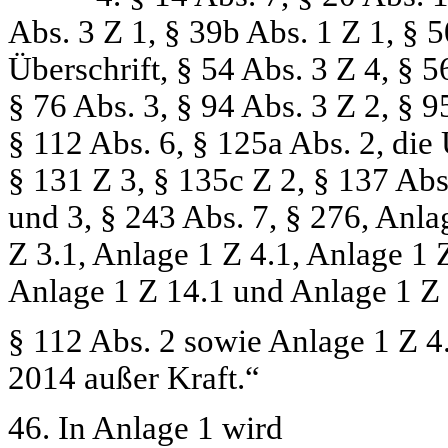
Abs. 3 Z 1, § 39b Abs. 1 Z 1, § 
Überschrift, § 54 Abs. 3 Z 4, § 5
§ 76 Abs. 3, § 94 Abs. 3 Z 2, § 9
§ 112 Abs. 6, § 125a Abs. 2, die
§ 131 Z 3, § 135c Z 2, § 137 Abs
und 3, § 243 Abs. 7, § 276, Anla
Z 3.1, Anlage 1 Z 4.1, Anlage 1 Z
Anlage 1 Z 14.1 und Anlage 1 Z 
§ 112 Abs. 2 sowie Anlage 1 Z 4.
2014 außer Kraft.“
46. In Anlage 1 wird