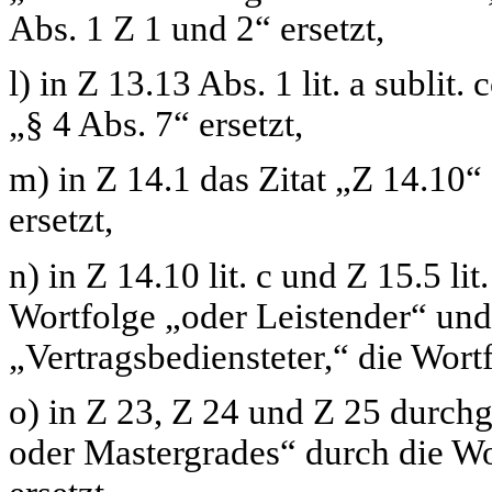
Abs. 1 Z 1 und 2“
ersetzt,
l) in Z 13.13 Abs. 1 lit. a sublit. 
„§ 4 Abs. 7“
ersetzt,
m) in Z 14.1 das Zitat
„Z 14.10“
ersetzt,
n) in Z 14.10 lit. c und Z 15.5 l
Wortfolge
„oder Leistender“
und
„Vertragsbediensteter,“
die Wort
o) in Z 23, Z 24 und Z 25 durch
oder Mastergrades“
durch die W