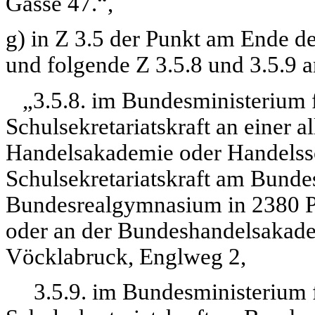
Gasse 47.“,
g) in Z 3.5 der Punkt am Ende der
und folgende Z 3.5.8 und 3.5.9 a
„3.5.8. im Bundesministerium fü
Schulsekretariatskraft an einer 
Handelsakademie oder Handelssch
Schulsekretariatskraft am Bun
Bundesrealgymnasium in 2380 Pe
oder an der Bundeshandelsakad
Vöcklabruck, Englweg 2,
3.5.9. im Bundesministerium fü