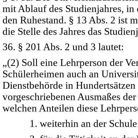
mit Ablauf des Studienjahres, in
den Ruhestand. § 13 Abs. 2 ist 
die Stelle des Jahres das Studienja
36. § 201 Abs. 2 und 3 lautet:
„(2) Soll eine Lehrperson der 
Schülerheimen auch an Universit
Dienstbehörde in Hundertsätzen 
vorgeschriebenen Ausmaßes der 
welchen Anteilen diese Lehrper
1. weiterhin an der Schule b