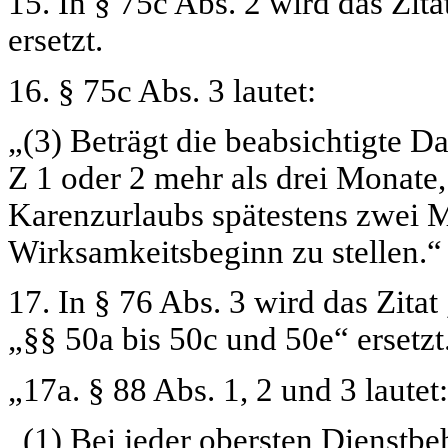
15. In § 75c Abs. 2 wird das Zita
ersetzt.
16. § 75c Abs. 3 lautet:
„(3) Beträgt die beabsichtigte 
Z 1 oder 2 mehr als drei Monate
Karenzurlaubs spätestens zwei 
Wirksamkeitsbeginn zu stellen.“
17. In § 76 Abs. 3 wird das Zitat
„§§ 50a bis 50c und 50e“
ersetzt
„17a. § 88 Abs. 1, 2 und 3 lautet:
„(1) Bei jeder obersten Dienstbeh