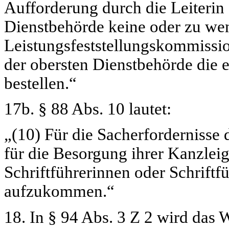
Aufforderung durch die Leiterin 
Dienstbehörde keine oder zu wen
Leistungsfeststellungskommission
der obersten Dienstbehörde die e
bestellen.“
17b. § 88 Abs. 10 lautet:
„(10) Für die Sacherfordernisse
für die Besorgung ihrer Kanzleig
Schriftführerinnen oder Schriftf
aufzukommen.“
18. In § 94 Abs. 3 Z 2 wird das 