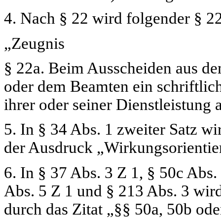
4. Nach § 22 wird folgender § 22
„Zeugnis
§ 22a.
Beim Ausscheiden aus dem 
oder dem Beamten ein schriftlic
ihrer oder seiner Dienstleistung 
5. In § 34 Abs. 1 zweiter Satz 
der Ausdruck
„Wirkungsorientie
6. In § 37 Abs. 3 Z 1, § 50c Abs.
Abs. 5 Z 1 und § 213 Abs. 3 wird
durch das Zitat
„§§ 50a, 50b ode