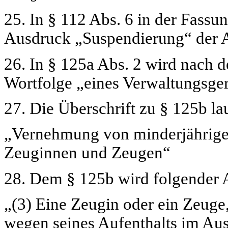
25. In § 112 Abs. 6 in der Fass
Ausdruck
„Suspendierung“
der 
26. In § 125a Abs. 2 wird nach
Wortfolge
„eines Verwaltungsger
27. Die Überschrift zu § 125b lau
„Vernehmung von minderjährige
Zeuginnen und Zeugen“
28. Dem § 125b wird folgender A
„(3) Eine Zeugin oder ein Zeuge,
wegen seines Aufenthalts im Ausl