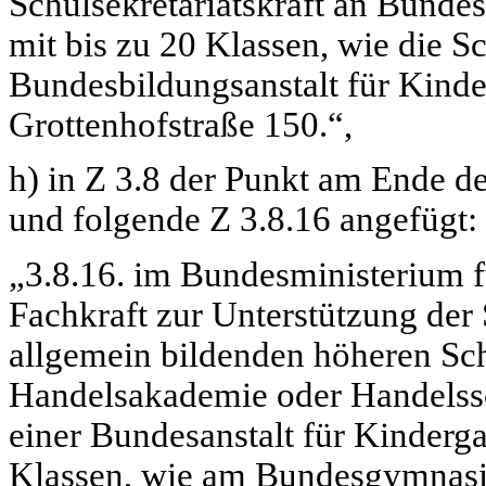
Schulsekretariatskraft an Bunde
mit bis zu 20 Klassen, wie die Sc
Bundesbildungsanstalt für Kind
Grottenhofstraße 150.“,
h) in Z 3.8 der Punkt am Ende de
und folgende Z 3.8.16 angefügt:
„3.8.16. im Bundesministerium f
Fachkraft zur Unterstützung der 
allgemein bildenden höheren Sch
Handelsakademie oder Handelssc
einer Bundesanstalt für Kinderg
Klassen, wie am Bundesgymnas