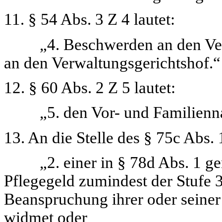
11. § 54 Abs. 3 Z 4 lautet:
„4. Beschwerden an den Verfa
an den Verwaltungsgerichtshof.“
12. § 60 Abs. 2 Z 5 lautet:
„5. den Vor- und Familienna
13. An die Stelle des § 75c Abs.
„2. einer in § 78d Abs. 1 gen
Pflegegeld zumindest der Stufe 
Beanspruchung ihrer oder seiner
widmet oder