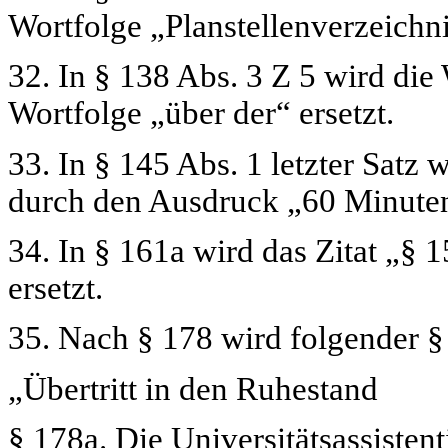
Wortfolge
„Planstellenverzeichn
32. In § 138 Abs. 3 Z 5 wird die
Wortfolge
„über der“
ersetzt.
33. In § 145 Abs. 1 letzter Satz
durch den Ausdruck
„60 Minute
34. In § 161a wird das Zitat
„§ 1
ersetzt.
35. Nach § 178 wird folgender §
„Übertritt in den Ruhestand
§ 178a.
Die Universitätsassistenti