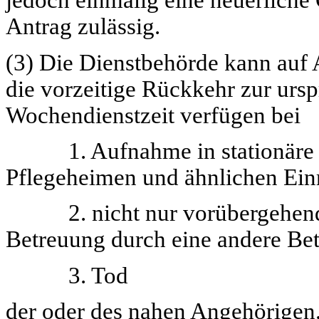
jedoch einmalig eine neuerliche 
Antrag zulässig.
(3) Die Dienstbehörde kann auf
die vorzeitige Rückkehr zur urs
Wochendienstzeit verfügen bei
1. Aufnahme in stationäre Pf
Pflegeheimen und ähnlichen Ein
2. nicht nur vorübergehende
Betreuung durch eine andere Be
3. Tod
der oder des nahen Angehörigen