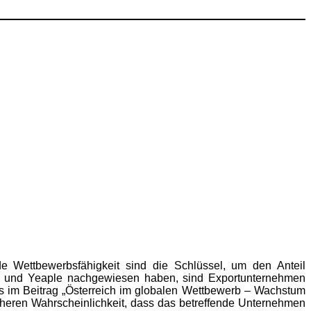
nde Wettbewerbsfähigkeit sind die Schlüssel, um den Anteil
tz und Yeaple nachgewiesen haben, sind Exportunternehmen
ass im Beitrag „Österreich im globalen Wettbewerb – Wachstum
öheren Wahrscheinlichkeit, dass das betreffende Unternehmen