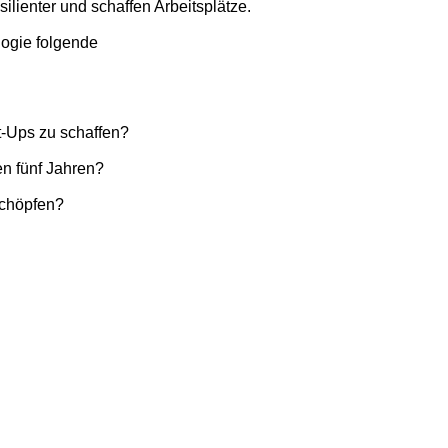
ilienter und schaffen Arbeitsplätze.
logie folgende
t-Ups zu schaffen?
en fünf Jahren?
schöpfen?