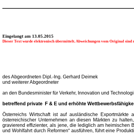
Eingelangt am 13.05.2015
Dieser Text wurde elektronisch übermittelt. Abweichungen vom Original sind 
des Abgeordneten Dipl.-Ing. Gerhard Deimek
und weiterer Abgeordneter
an den Bundesminister für Verkehr, Innovation und Technolog
betreffend private F & E und erhöhte Wettbewerbsfähigke
Österreichs Wirtschaft ist auf ausländische Exportmärkte 
österreichischer Unternehmen an diesen Märkten zu halte
gravierend effizienter, als jene, die lediglich am heimisch
und Wohlfahrt durch Reformen“ ausführen, führt eine Produk