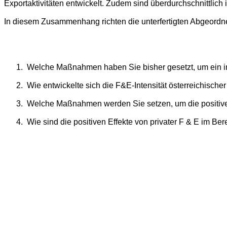
Exportaktivitäten entwickelt. Zudem sind überdurchschnittlich 
In diesem Zusammenhang richten die unterfertigten Abgeordne
1.
Welche Maßnahmen haben Sie bisher gesetzt, um ein in
2.
Wie entwickelte sich die F&E-Intensität österreichische
3.
Welche Maßnahmen werden Sie setzen, um die positiven
4.
Wie sind die positiven Effekte von privater F & E im B