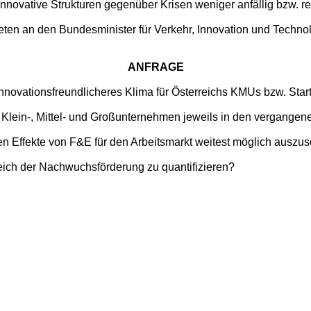
innovative Strukturen gegenüber Krisen weniger anfällig bzw. res
ten an den Bundesminister für Verkehr, Innovation und Techno
ANFRAGE
novationsfreundlicheres Klima für Österreichs KMUs bzw. Star
r Klein-, Mittel- und Großunternehmen jeweils in den vergangen
 Effekte von F&E für den Arbeitsmarkt weitest möglich auszu
ereich der Nachwuchsförderung zu quantifizieren?