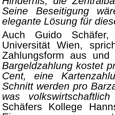
Hindernis, die Zentralb
Seine Beseitigung wä
elegante Lösung für dies
Auch Guido Schäfer, 
Universität Wien, spric
Zahlungsform aus und r
Bargeldzahlung kostet p
Cent, eine Kartenzah
Schnitt werden pro Bar
was volkswirtschaftli
Schäfers Kollege Hann