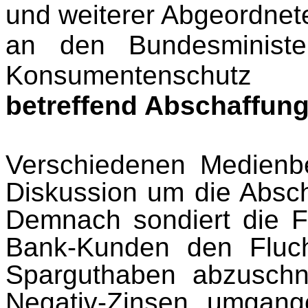
und weiterer Abgeordnet
an den Bundesministe
Konsumentenschutz
betreffend Abschaffung
Verschiedenen Medienbe
Diskussion um die Absch
Demnach sondiert die 
Bank-Kunden den Fluch
Sparguthaben abzuschn
Negativ-Zinsen umgan