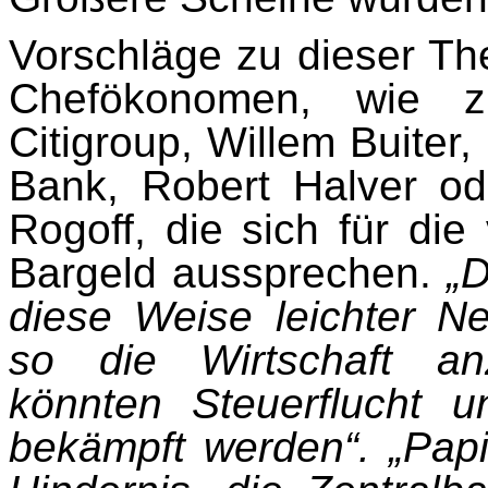
Vorschläge zu dieser The
Chefökonomen, wie 
Citigroup, Willem Buiter
Bank, Robert Halver o
Rogoff, die sich für die
Bargeld aussprechen.
„D
diese Weise leichter N
so die Wirtschaft an
könnten Steuerflucht u
bekämpft werden“. „Papi