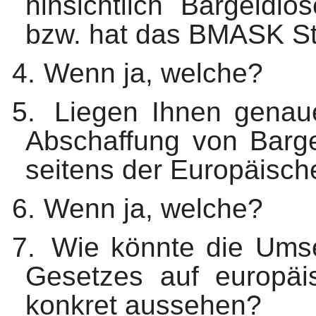
hinsichtlich Bargeldl
bzw. hat das BMASK St
4.
Wenn ja, welche?
5.
Liegen Ihnen genaue
Abschaffung von Barge
seitens der Europäisch
6.
Wenn ja, welche?
7.
Wie könnte die Ums
Gesetzes auf europäi
konkret aussehen?