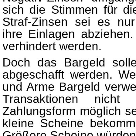
sich die Stimmen für d
Straf-Zinsen sei es nu
ihre Einlagen abziehen
verhindert werden.
Doch das Bargeld soll
abgeschafft werden. We
und Arme Bargeld verwen
Transaktionen nicht 
Zahlungsform möglich sei
kleine Scheine bekomm
Größere Scheine würden 