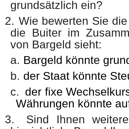
grundsätzlich ein?
2.
Wie bewerten Sie die 
die Buiter im Zusamm
von Bargeld sieht:
a.
Bargeld könnte grun
b.
der Staat könnte Ste
c.
der fixe Wechselkur
Währungen könnte au
3.
Sind Ihnen weitere 