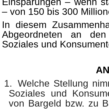
Einsparungen – wenn stä
– von 150 bis 300 Millio
In diesem Zusammenhang
Abgeordneten an den 
Soziales und Konsument
A
1.
Welche Stellung nimm
Soziales und Konsume
von Bargeld bzw. zu B