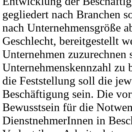
Entwicklung der Beschäftig
gegliedert nach Branchen s
nach Unternehmensgröße ab
Geschlecht, bereitgestellt 
Unternehmen zuzurechnen s
Unternehmenskennzahl zu be
die Feststellung soll die je
Beschäftigung sein. Die vo
Bewusstsein für die Notwend
DienstnehmerInnen in Besch