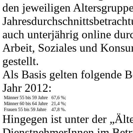
den jeweiligen Altersgruppe
Jahresdurchschnittsbetrach
auch unterjährig online du
Arbeit, Soziales und Kons
gestellt.
Als Basis gelten folgende B
Jahr 2012:
Männer 55 bis 59 Jahre
67,6 %;
Männer 60 bis 64 Jahre
21,4 %;
Frauen 55 bis 59 Jahre
47,8 %.
Hingegen ist unter der „Ält
DienstnehmerInnen im Betri