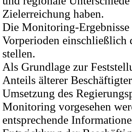
und regionale Unterschiede
Zielerreichung haben.
Die Monitoring-Ergebnisse 
Vorperioden einschließlich
stellen.
Als Grundlage zur Feststel
Anteils älterer Beschäftigte
Umsetzung des Regierungsp
Monitoring vorgesehen wer
entsprechende Informatione