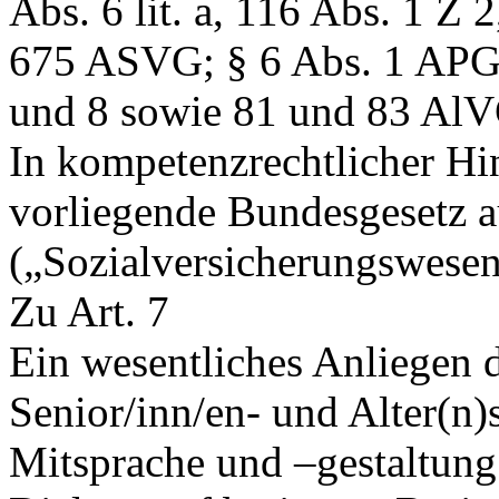
Abs. 6 lit. a, 116 Abs. 1 Z 
675 ASVG; § 6 Abs. 1 APG
und 8 sowie 81 und 83 AlV
In kompetenzrechtlicher Hin
vorliegende Bundesgesetz a
(„Sozialversicherungswesen
Zu Art. 7
Ein wesentliches Anliegen d
Senior/inn/en- und Alter(n)s
Mitsprache und –gestaltung 