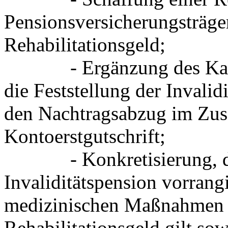
Pensionsversicherungsträge
Rehabilitationsgeld;
- Ergänzung des Katalo
die Feststellung der Invali
den Nachtragsabzug im Zu
Kontoerstgutschrift;
- Konkretisierung, das
Invaliditätspension vorrang
medizinischen Maßnahmen d
Rehabilitationsgeld gilt sow