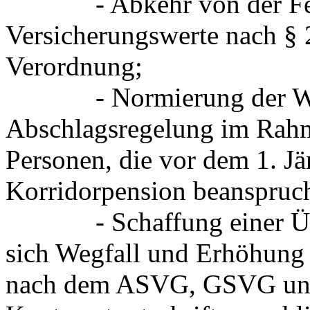
- Abkehr von der Fests
Versicherungswerte nach §
Verordnung;
- Normierung der Weit
Abschlagsregelung im Rahm
Personen, die vor dem 1. J
Korridorpension beanspruc
- Schaffung einer Übe
sich Wegfall und Erhöhung 
nach dem ASVG, GSVG und