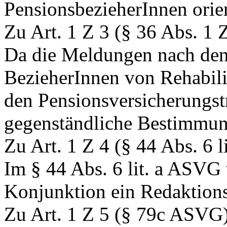
PensionsbezieherInnen orien
Zu Art. 1 Z 3 (§ 36 Abs. 1
Da die Meldungen nach den
BezieherInnen von Rehabilit
den Pensionsversicherungstr
gegenständliche Bestimmun
Zu Art. 1 Z 4 (§ 44 Abs. 6 
Im § 44 Abs. 6 lit. a ASVG
Konjunktion ein Redaktions
Zu Art. 1 Z 5 (§ 79c ASVG)