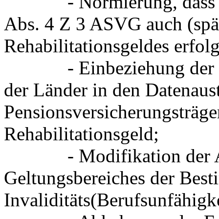
- Normierung, dass die 
Abs. 4 Z 3 ASVG auch (spät
Rehabilitationsgeldes erfol
- Einbeziehung der Kra
der Länder in den Datenaus
Pensionsversicherungsträge
Rehabilitationsgeld;
- Modifikation der Ab
Geltungsbereiches der Best
Invaliditäts(Berufsunfähigk