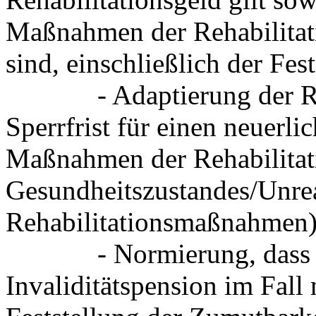
Maßnahmen der Rehabilita
sind, einschließlich der Fes
- Adaptierung der Regel
Sperrfrist für einen neuerl
Maßnahmen der Rehabilitati
Gesundheitszustandes/Unrea
Rehabilitationsmaßnahmen)
- Normierung, dass sic
Invaliditätspension im Fal