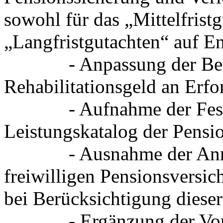
sowohl für das „Mittelfristg
„Langfristgutachten“ auf 
- Anpassung der Besti
Rehabilitationsgeld an Erfor
- Aufnahme der Feststel
Leistungskatalog der Pensi
- Ausnahme der Anrech
freiwilligen Pensionsversic
bei Berücksichtigung diese
- Ergänzung der Voraus