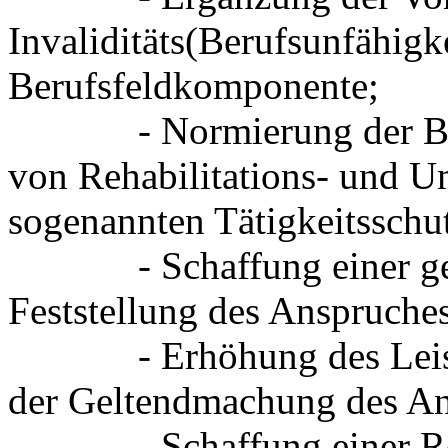
Invaliditäts(Berufsunfähigk
Berufsfeldkomponente;
- Normierung der Berüc
von Rehabilitations- und 
sogenannten Tätigkeitssch
- Schaffung einer geso
Feststellung des Anspruches
- Erhöhung des Leistun
der Geltendmachung des Ans
- Schaffung einer Regr