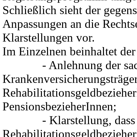
Schließlich sieht der gegen
Anpassungen an die Rechtse
Klarstellungen vor.
Im Einzelnen beinhaltet d
- Anlehnung der sachli
Krankenversicherungsträger
Rehabilitationsgeldbezieher
PensionsbezieherInnen;
- Klarstellung, dass die
Rehabilitationsgeldbeziehe