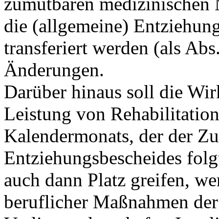
zumutbaren medizinischen 
die (allgemeine) Entziehu
transferiert werden (als Abs
Änderungen.
Darüber hinaus soll die Wi
Leistung von Rehabilitatio
Kalendermonats, der der Zu
Entziehungsbescheides folgt
auch dann Platz greifen, w
beruflicher Maßnahmen der 