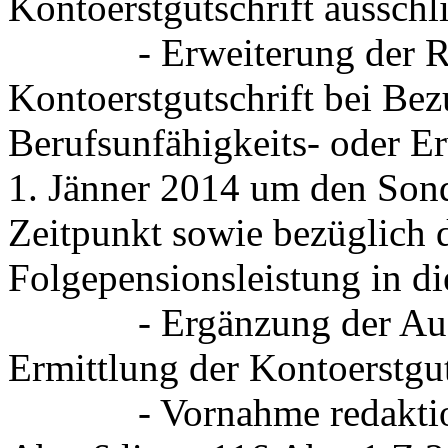
Kontoerstgutschrift aussch
- Erweiterung der Reg
Kontoerstgutschrift bei Bezu
Berufsunfähigkeits- oder E
1. Jänner 2014 um den Son
Zeitpunkt sowie bezüglich d
Folgepensionsleistung in di
- Ergänzung der Aufwer
Ermittlung der Kontoerstgut
- Vornahme redaktionel