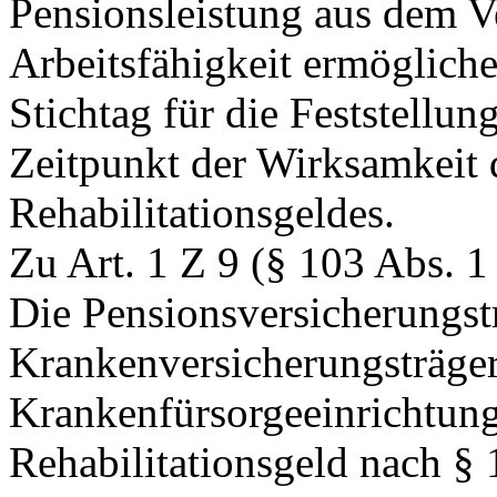
Pensionsleistung aus dem V
Arbeitsfähigkeit ermöglichen
Stichtag für die Feststellu
Zeitpunkt der Wirksamkeit 
Rehabilitationsgeldes.
Zu Art. 1 Z 9 (§ 103 Abs. 
Die Pensionsversicherungst
Krankenversicherungsträge
Krankenfürsorgeeinrichtung
Rehabilitationsgeld nach §