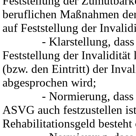
Feststellung der Zumutbar
beruflichen Maßnahmen der 
auf Feststellung der Invalid
- Klarstellung, dass be
Feststellung der Invalidität
(bzw. den Eintritt) der Inva
abgesprochen wird;
- Normierung, dass in d
ASVG auch festzustellen is
Rehabilitationsgeld besteht 