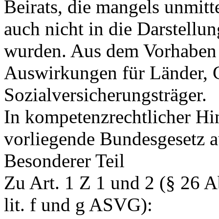
Beirats, die mangels unmitt
auch nicht in die Darstel
wurden. Aus dem Vorhaben e
Auswirkungen für Länder,
Sozialversicherungsträger.
In kompetenzrechtlicher Hin
vorliegende Bundesgesetz a
Besonderer Teil
Zu Art. 1 Z 1 und 2 (§ 26 Ab
lit. f und g ASVG):