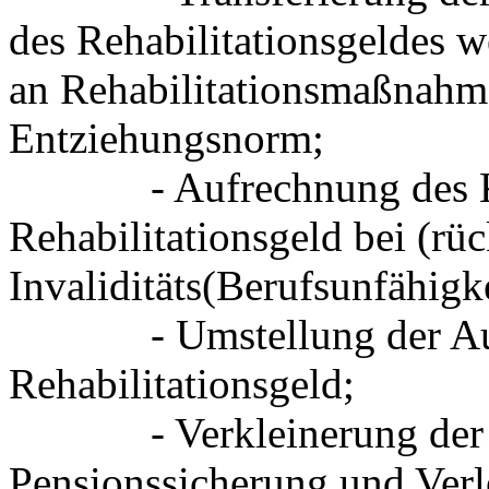
des Rehabilitationsgeldes 
an Rehabilitationsmaßnahme
Entziehungsnorm;
- Aufrechnung des Kost
Rehabilitationsgeld bei (r
Invaliditäts(Berufsunfähigk
- Umstellung der Ausza
Rehabilitationsgeld;
- Verkleinerung der Kom
Pensionssicherung und Verl