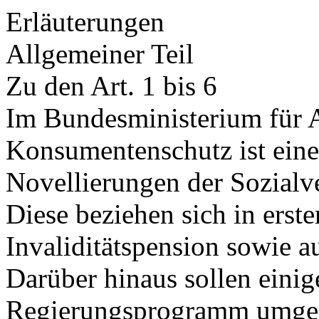
Erläuterungen
Allgemeiner Teil
Zu den Art. 1 bis 6
Im Bundesministerium für A
Konsumentenschutz ist ein
Novellierungen der Sozialv
Diese beziehen sich in erste
Invaliditätspension sowie au
Darüber hinaus sollen einig
Regierungsprogramm umges