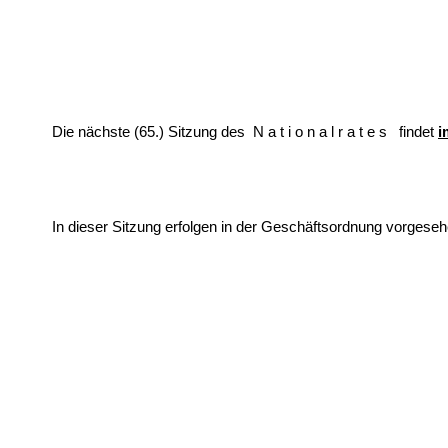
Die nächste (65.) Sitzung des
Nationalrates
findet
i
In dieser Sitzung erfolgen in der Geschäftsordnung vorgesehene