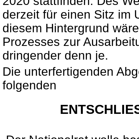
2020 stattfinden. Des We
derzeit für einen Sitz i
diesem Hintergrund wär
Prozesses zur Ausarbeit
dringender denn je.
Die unterfertigenden Abg
folgenden
ENTSCHLIE