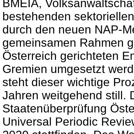
BMEIA, Volksanwaltschaf
bestehenden sektoriellen
durch den neuen NAP-Me
gemeinsamen Rahmen gest
Österreich gerichteten E
Gremien umgesetzt werd
steht dieser wichtige Pro
Jahren weitgehend still.
Staatenüberprüfung Öst
Universal Periodic Revie