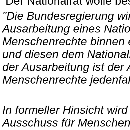
Der Nationalrat wolle be
"Die Bundesregierung wir
Ausarbeitung eines Nati
Menschenrechte binnen 
und diesen dem National
der Ausarbeitung ist der
Menschenrechte jedenfal
In formeller Hinsicht wi
Ausschuss für Menschen