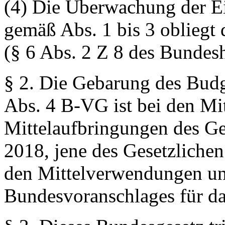
(4) Die Überwachung der E
gemäß Abs. 1 bis 3 obliegt
(§ 6 Abs. 2 Z 8 des Bundes
§ 2.
Die Gebarung des Budg
Abs. 4 B-VG ist bei den M
Mittelaufbringungen des G
2018, jene des Gesetzliche
den Mittelverwendungen un
Bundesvoranschlages für da