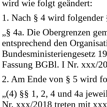
wird wie folgt geändert:
1. Nach § 4 wird folgender 
„
§ 4a.
Die Obergrenzen gemä
entsprechend den Organisa
Bundesministeriengesetz 19
Fassung BGBl. I Nr. xxx/20
2. Am Ende von § 5 wird fo
„(4) §§ 1, 2, 4 und 4a jewe
Nr. xxx/2018 treten mit xxx