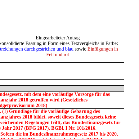
Eingearbeiteter Antrag
konsolidierte Fassung in Form eines Textvergleichs in Farbe:
treichungen durchgestrichen und blau
sowie
Einfügungen in
Fett und rot
ndesgesetz, mit dem eine vorläufige Vorsorge für das
anzjahr 2018 getroffen wird (Gesetzliches
dgetprovisorium 2018)
.
(1) Grundlage für die vorläufige Gebarung des
anzjahres 2018 bildet, soweit dieses Bundesgesetz keine
weichenden Regelungen trifft, das Bundesfinanzgesetz für
s Jahr 2017 (BFG 2017), BGBl. I Nr. 101/2016.
) Sofern die im Bundesfinanzrahmengesetz 2017 bis 2020,