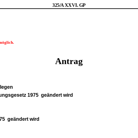
325/A XXVI. GP
möglich.
Antrag
llegen
nungsgesetz 1975 geändert wird
75 geändert wird