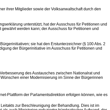
 ihrer Mitglieder sowie der Volksanwaltschaft durch den
ngserklärung unterstützt, hat der Ausschuss für Petitionen und
itt gewährt werden kann; der Ausschuss für Petitionen und
ürgerinitiativen; sie hat den Erstunterzeichner (§ 100 Abs. 2
igung der Bürgerinitiative im Ausschuss für Petitionen und
e Verbesserung des Austausches zwischen Nationalrat und
n Wünschen einer Modernisierung im Sinne der Bürgerinnen
ernet-Plattform der Parlamentsdirektion erfolgen können, wie es
Leitakts zur Beschleunigung der Behandlung. Dies ist im
t als auch Ministerien reduzierter bürokratischer Aufwand, der