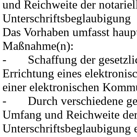
und Reichweite der notariell
Unterschriftsbeglaubigung
Das Vorhaben umfasst haupt
Maßnahme(n):
- Schaffung der gesetzlic
Errichtung eines elektronis
einer elektronischen Komm
- Durch verschiedene gese
Umfang und Reichweite der n
Unterschriftsbeglaubigung ei