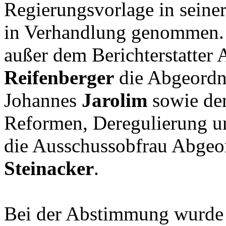
Regierungsvorlage in seine
in Verhandlung genommen. A
außer dem Berichterstatter
Reifenberger
die Abgeordne
Johannes
Jarolim
sowie der
Reformen, Deregulierung un
die Ausschussobfrau Abgeo
Steinacker
.
Bei der Abstimmung wurde 