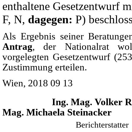
enthaltene Gesetzentwurf m
F, N,
dagegen:
P) beschlos
Als Ergebnis seiner Beratungen
Antrag
, der Nationalrat w
vorgelegten Gesetzentwurf (253
Zustimmung erteilen.
Wien, 2018 09 13
Ing. Mag. Vol
Mag. Michaela Steinacker
Bericht