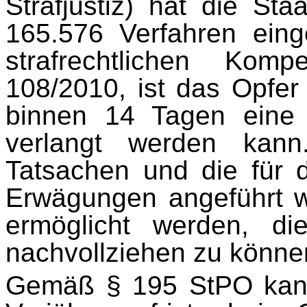
Strafjustiz) hat die St
165.576 Verfahren einges
strafrechtlichen Kom
108/2010, ist das Opfer
binnen 14 Tagen eine 
verlangt werden kann
Tatsachen und die für 
Erwägungen angeführt w
ermöglicht werden, di
nachvollziehen zu könne
Gemäß § 195 StPO kann