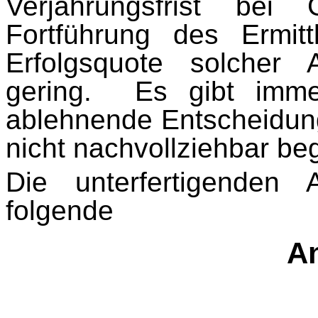
Verjährungsfrist bei
Fortführung des Ermitt
Erfolgsquote solcher 
gering. Es gibt imme
ablehnende Entscheidun
nicht nachvollziehbar be
Die unterfertigenden 
folgende
An