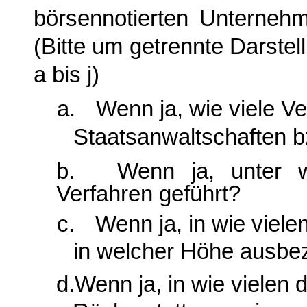
börsennotierten Unterneh
(Bitte um getrennte Darstell
a bis j)
a.
Wenn ja, wie viele V
Staatsanwaltschaften b
b.
Wenn ja, unter 
Verfahren geführt?
c.
Wenn ja, in wie viel
in welcher Höhe ausbe
d.
Wenn ja, in wie vielen