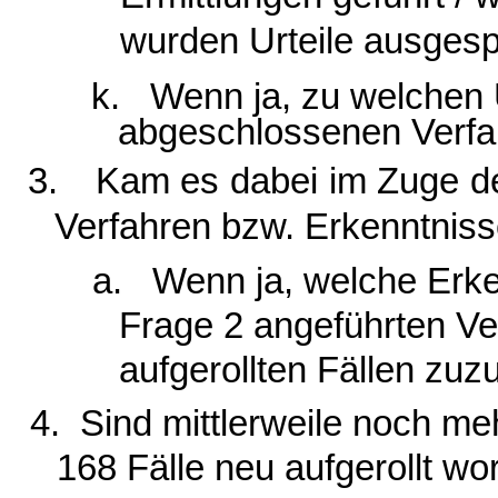
wurden Urteile ausges
k.
Wenn ja, zu welchen 
abgeschlossenen Verfa
3.
Kam es dabei im Zuge der
Verfahren bzw. Erkenntnis
a. Wenn ja, welche Erke
Frage 2 angeführten Ve
aufgerollten Fällen zu
4.
Sind mittlerweile noch me
168 Fälle neu aufgerollt w