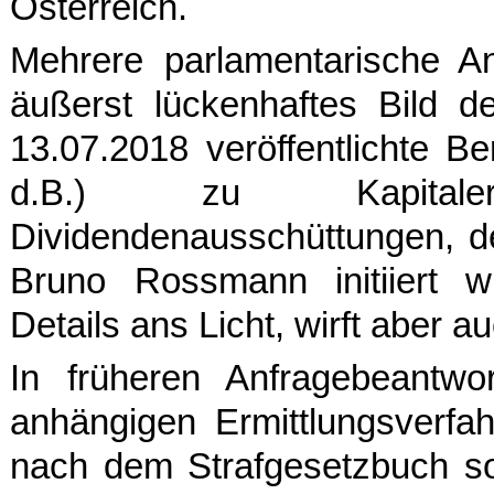
Österreich.
Mehrere parlamentarische An
äußerst lückenhaftes Bild d
13.07.2018 veröffentlichte B
d.B.) zu Kapitalertra
Dividendenausschüttungen, d
Bruno Rossmann initiiert w
Details ans Licht, wirft aber 
In früheren Anfragebeantw
anhängigen Ermittlungsverf
nach dem Strafgesetzbuch s