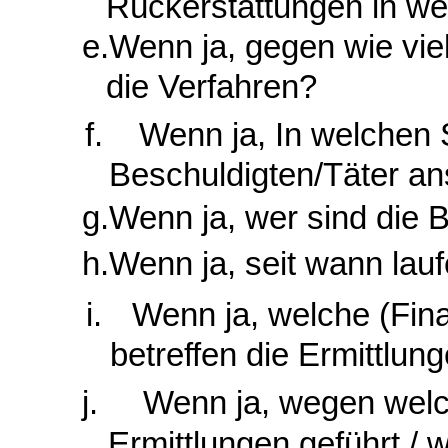
Rückerstattungen in we
e.
Wenn ja, gegen wie viel
die Verfahren?
f.
Wenn ja, In welchen 
Beschuldigten/Täter an
g.
Wenn ja, wer sind die 
h.
Wenn ja, seit wann lauf
i.
Wenn ja, welche (Fin
betreffen die Ermittlun
j. Wenn ja, wegen welch
Ermittlungen geführt /