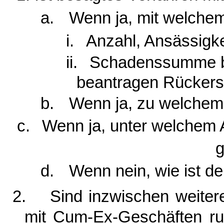
a.
Wenn ja, mit welchem 
i.
Anzahl, Ansässigkei
ii.
Schadenssumme b
beantragen Rückers
b.
Wenn ja, zu welchem 
c.
Wenn ja, unter welchem 
g
d.
Wenn nein, wie ist d
2.
Sind inzwischen weite
mit Cum-Ex-Geschäften ru