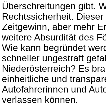
Überschreitungen gibt. W
Rechtssicherheit. Diese
Zeitgewinn, aber mehr Em
weitere Absurdität des Fö
Wie kann begründet werd
schneller ungestraft gef
Niederösterreich? Es bra
einheitliche und transpar
Autofahrerinnen und Auto
verlassen können.