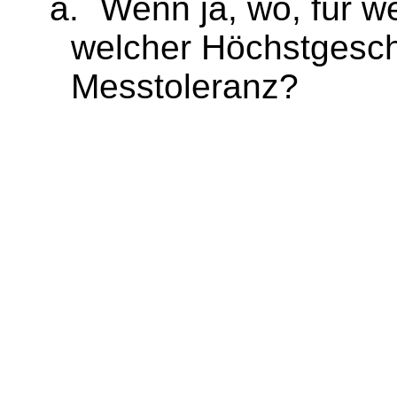
a.
Wenn ja, wo, für w
welcher Höchstgesch
Messtoleranz?