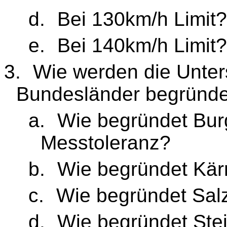
d.
Bei 130km/h Limit?
e.
Bei 140km/h Limit?
3.
Wie werden die Unter
Bundesländer begründe
a.
Wie begründet Bur
Messtoleranz?
b.
Wie begründet Kär
c.
Wie begründet Sal
d.
Wie begründet Ste