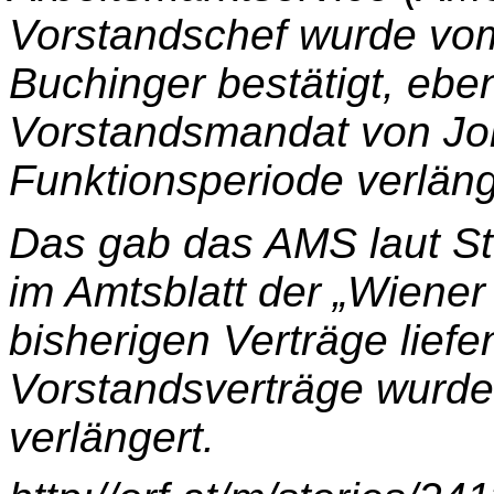
Vorstandschef wurde vom
Buchinger bestätigt, eb
Vorstandsmandat von Joh
Funktionsperiode verläng
Das gab das AMS laut St
im Amtsblatt der „Wiener
bisherigen Verträge liefe
Vorstandsverträge wurde
verlängert.