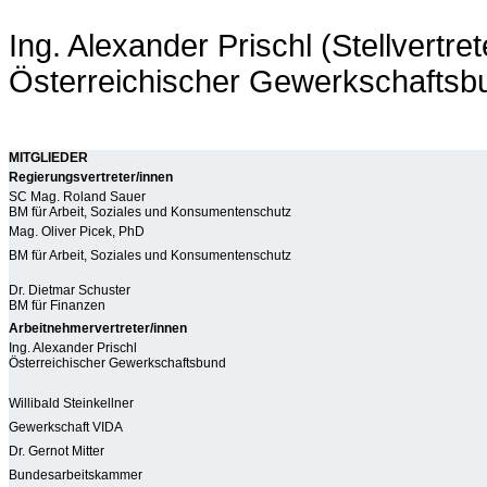
Ing. Alexander Prischl (Stellvertret
Österreichischer Gewerkschaftsb
MITGLIEDER
Regierungsvertreter/innen
SC Mag. Roland Sauer
BM für Arbeit, Soziales und Konsumentenschutz
Mag. Oliver Picek, PhD
BM für Arbeit, Soziales und Konsumentenschutz
Dr. Dietmar Schuster
BM für Finanzen
Arbeitnehmervertreter/innen
Ing. Alexander Prischl
Österreichischer Gewerkschaftsbund
Willibald Steinkellner
Gewerkschaft VIDA
Dr. Gernot Mitter
Bundesarbeitskammer