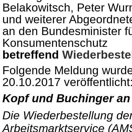
Belakowitsch, Peter Wu
und weiterer Abgeordnet
an den Bundesminister fü
Konsumentenschutz
betreffend
Wiederbeste
Folgende Meldung wurd
20.10.2017 veröffentlicht
Kopf und Buchinger an 
Die Wiederbestellung de
Arbeitsmarktservice (AMS)