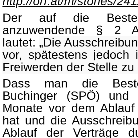
http://orf.at/m/stories/24
Der auf die Bestel
anzuwendende § 2 Abs
lautet:
„Die Ausschreibun
vor, spätestens jedoch
Freiwerden der Stelle zu 
Dass man die Beste
Buchinger (SPÖ) und 
Monate vor dem Ablauf
hat und die Ausschrei
Ablauf der Verträge du