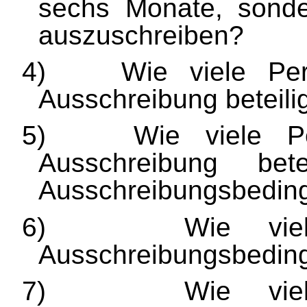
sechs Monate, sonde
auszuschreiben?
4)
Wie viele Pe
Ausschreibung beteili
5)
Wie viele P
Ausschreibung bet
Ausschreibungsbedingu
6)
Wie vie
Ausschreibungsbedingu
7)
Wie vie