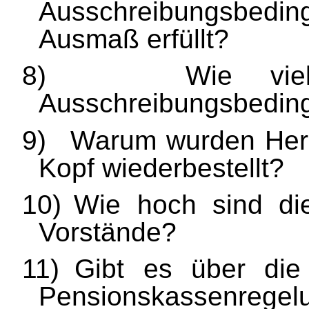
Ausschreibungsbed
Ausmaß erfüllt?
8)
Wie vie
Ausschreibungsbedingu
9)
Warum wurden Herb
Kopf wiederbestellt?
10)
Wie hoch sind di
Vorstände?
11)
Gibt es über die
Pensionskassenreg