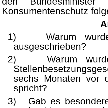
den Bundesminister 
Konsumentenschutz
fol
A
1)
Warum wurde
ausgeschrieben?
2)
Warum wurd
Stellenbesetzungsges
sechs Monaten vor d
spricht?
3)
Gab es besondere 