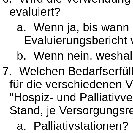
evaluiert?
a.
Wenn ja, bis wann s
Evaluierungsbericht 
b.
Wenn nein, weshal
7.
Welchen Bedarfserfül
für die verschiedenen 
"Hospiz- und Palliativve
Stand, je Versorgungsr
a.
Palliativstationen?