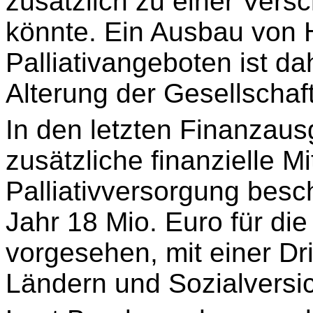
zusätzlich zu einer Versc
könnte. Ein Ausbau von 
Palliativangeboten ist da
Alterung der Gesellschaf
In den letzten Finanzau
zusätzliche finanzielle Mi
Palliativversorgung besc
Jahr 18 Mio. Euro für d
vorgesehen, mit einer Dr
Ländern und Sozialversi