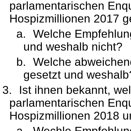
parlamentarischen Enq
Hospizmillionen 2017 g
a.
Welche Empfehlung
und weshalb nicht?
b.
Welche abweichen
gesetzt und weshalb
3.
Ist ihnen bekannt, w
parlamentarischen Enq
Hospizmillionen 2018 u
a.
Wechle Empfehlung