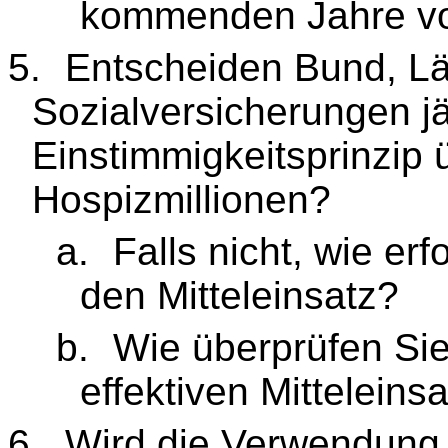
kommenden Jahre v
5.
Entscheiden Bund, L
Sozialversicherungen j
Einstimmigkeitsprinzip 
Hospizmillionen?
a.
Falls nicht, wie er
den Mitteleinsatz?
b.
Wie überprüfen Sie
effektiven Mitteleins
6.
Wird die Verwendung 