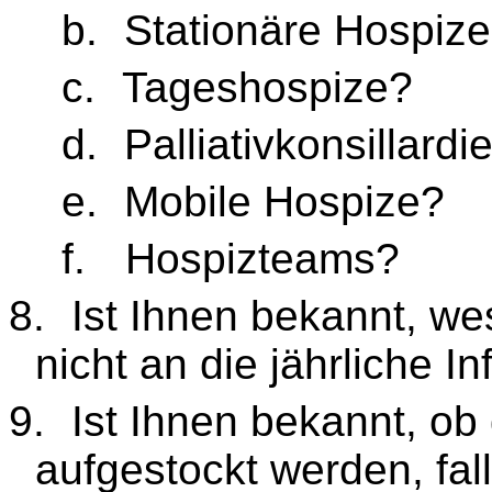
b.
Stationäre Hospiz
c.
Tageshospize?
d.
Palliativkonsillardi
e.
Mobile Hospize?
f.
Hospizteams?
8.
Ist Ihnen bekannt, we
nicht an die jährliche 
9.
Ist Ihnen bekannt, ob
aufgestockt werden, fal