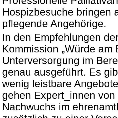
Professionelle Palliativ
Hospizbesuche bringen a
pflegende Angehörige.
In den Empfehlungen der
Kommission „Würde am E
Unterversorgung im Berei
genau ausgeführt. Es gibt
wenig leistbare Angebote,
gehen Expert_innen von 
Nachwuchs im ehrenamtl