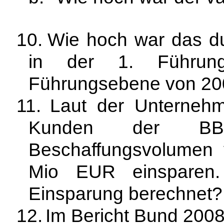
10.
Wie hoch war das dur
in der 1. Führun
Führungsebene von 20
11.
Laut der Unternehm
Kunden der B
Beschaffungsvolumen
Mio EUR einsparen
Einsparung berechnet?
12.
Im Bericht Bund 2008