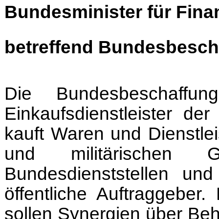
Bundesminister für Fina
betreffend Bundesbesc
Die Bundesbeschaff
Einkaufsdienstleister de
kauft Waren und Dienstle
und militärischen G
Bundesdienststellen un
öffentliche Auftraggeber
sollen Synergien über Be