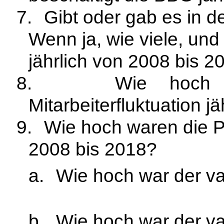
7.
Gibt oder gab es in d
Wenn ja, wie viele, un
jährlich von 2008 bis 2
8.
Wie hoch w
Mitarbeiterfluktuation j
9.
Wie hoch waren die P
2008 bis 2018?
a.
Wie hoch war der var
b.
Wie hoch war der var