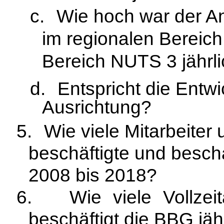
c.
Wie hoch war der An
im regionalen Bereic
Bereich NUTS 3 jährl
d.
Entspricht die Entwi
Ausrichtung?
5.
Wie viele Mitarbeiter 
beschäftigte und beschä
2008 bis 2018?
6.
Wie viele Vollzei
beschäftigt die BBG jäh