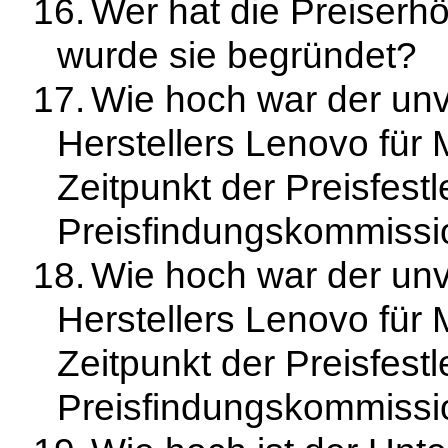
16.
Wer hat die Preiserh
wurde sie begründet?
17.
Wie hoch war der unv
Herstellers Lenovo f
Zeitpunkt der Preisfest
Preisfindungskommissi
18.
Wie hoch war der unv
Herstellers Lenovo f
Zeitpunkt der Preisfest
Preisfindungskommissi