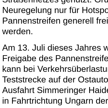
Neuregelung nur für Hotspot
Pannenstreifen generell fr
werden.
Am 13. Juli dieses Jahres w
Freigabe des Pannenstreife
kann bei Verkehrsüberlastu
Teststrecke auf der Ostaut
Ausfahrt Simmeringer Hai
in Fahrtrichtung Ungarn de