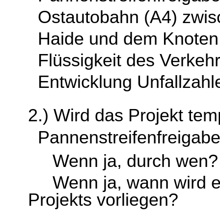
Ostautobahn (A4) zwis
Haide und dem Knoten 
Flüssigkeit des Verkehr
Entwicklung Unfallzah
2.) Wird das Projekt te
Pannenstreifenfreigabe
Wenn ja, durch wen?
Wenn ja, wann wird ein
Projekts vorliegen?