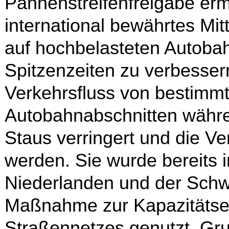
Pannenstreifenfreigabe ermö
international bewährtes Mit
auf hochbelasteten Autoba
Spitzenzeiten zu verbesser
Verkehrsfluss von bestimm
Autobahnabschnitten währe
Staus verringert und die Ve
werden. Sie wurde bereits 
Niederlanden und der Schw
Maßnahme zur Kapazitätse
Straßennetzes genutzt. Grun