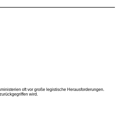
isterien oft vor große legistische Herausforderungen.
urückgegriffen wird.