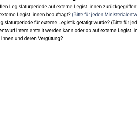
 Legislaturperiode auf externe Legist_innen zurückgegriffen? (B
externe Legist_innen beauftragt?
(Bitte für jeden Ministerialentw
islaturperiode für externe Legistik getätigt wurde? (Bitte für jed
entwurf intern erstellt werden kann oder ob auf externe Legist_
st_innen und deren Vergütung?