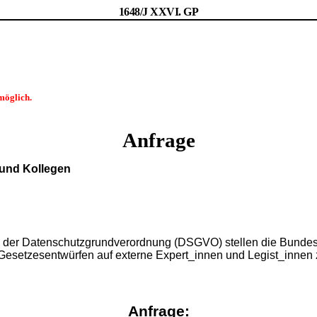
1648/J XXVI. GP
möglich.
Anfrage
 und Kollegen
er Datenschutzgrundverordnung (DSGVO) stellen die Bundesmin
Gesetzesentwürfen auf externe Expert_innen und Legist_innen z
Anfrage: