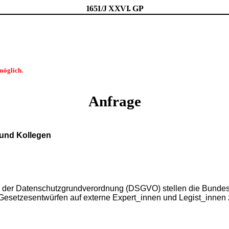
1651/J XXVI. GP
möglich.
Anfrage
 und Kollegen
er Datenschutzgrundverordnung (DSGVO) stellen die Bundesmin
Gesetzesentwürfen auf externe Expert_innen und Legist_innen z