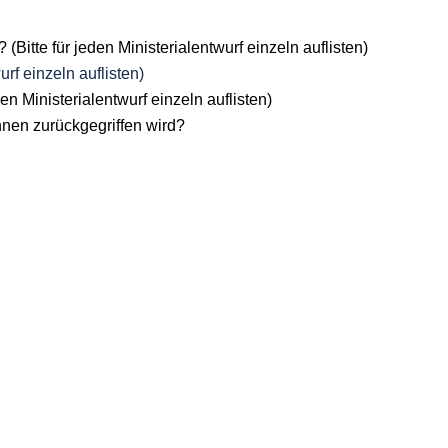
itte für jeden Ministerialentwurf einzeln auflisten)
urf einzeln auflisten)
en Ministerialentwurf einzeln auflisten)
innen zurückgegriffen wird?