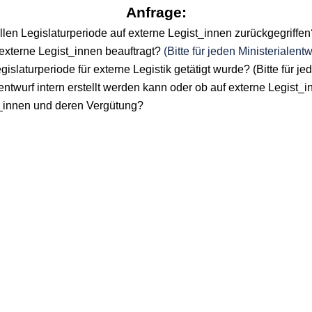
Anfrage:
 Legislaturperiode auf externe Legist_innen zurückgegriffen? (B
externe Legist_innen beauftragt?
(Bitte für jeden Ministerialentw
islaturperiode für externe Legistik getätigt wurde? (Bitte für jed
entwurf intern erstellt werden kann oder ob auf externe Legist_
st_innen und deren Vergütung?