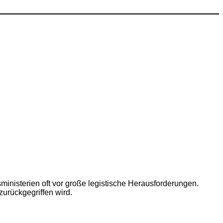
isterien oft vor große legistische Herausforderungen.
urückgegriffen wird.