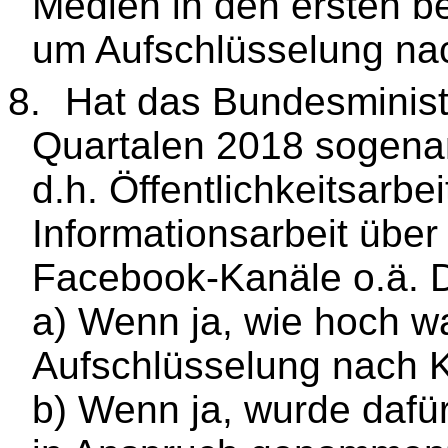
Medien in den ersten b
um Aufschlüsselung na
8.
Hat das Bundesminist
Quartalen 2018 sogenan
d.h. Öffentlichkeitsarb
Informationsarbeit über
Facebook-Kanäle o.ä. Dr
a) Wenn ja, wie hoch w
Aufschlüsselung nach K
b) Wenn ja, wurde dafü