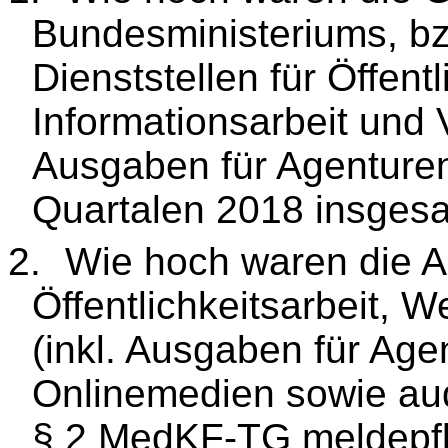
Bundesministeriums, b
Dienststellen für Öffent
Informationsarbeit und 
Ausgaben für Agenturen
Quartalen 2018 insges
2.
Wie hoch waren die A
Öffentlichkeitsarbeit, 
(inkl. Ausgaben für Agen
Onlinemedien sowie aud
§ 2 MedKF-TG meldepflic