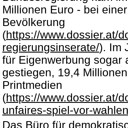
Millionen Euro - bei ein
Bevölkerung
(
https://www.dossier.at/d
regierungsinserate/
). Im
für Eigenwerbung sogar a
gestiegen, 19,4 Millionen
Printmedien
(
https://www.dossier.at/d
unfaires-spiel-vor-wahlen
Das Büro für demokratisc