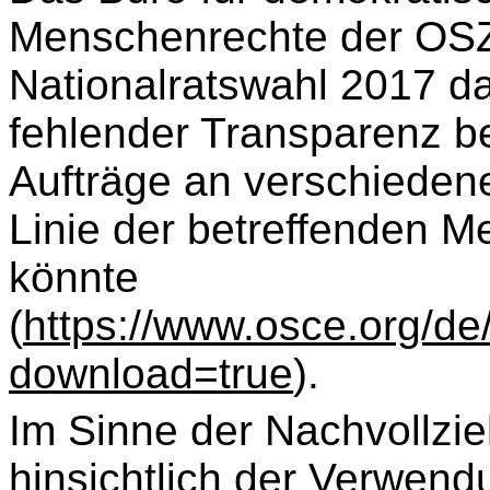
Menschenrechte der OSZ
Nationalratswahl 2017 da
fehlender Transparenz be
Aufträge an verschiedene 
Linie der betreffenden M
könnte
(
https://www.osce.org/de/
download=true
).
Im Sinne der Nachvollzi
hinsichtlich der Verwendu