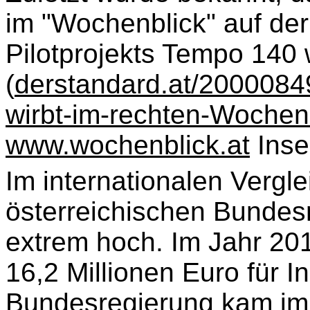
im "Wochenblick" auf der 
Pilotprojekts Tempo 140
(
derstandard.at/2000084
wirbt-im-rechten-Wochen
www.wochenblick.at
Inser
Im internationalen Vergl
österreichischen Bundes
extrem hoch. Im Jahr 20
16,2 Millionen Euro für I
Bundesregierung kam im 