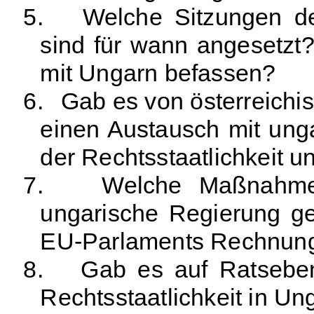
5.
Welche Sitzungen de
sind für wann angesetzt
mit Ungarn befassen?
6.
Gab es von österreichi
einen Austausch mit ung
der Rechtsstaatlichkeit u
7.
Welche Maßnahmen
ungarische Regierung g
EU-Parlaments Rechnung
8.
Gab es auf Ratseben
Rechtsstaatlichkeit in Un