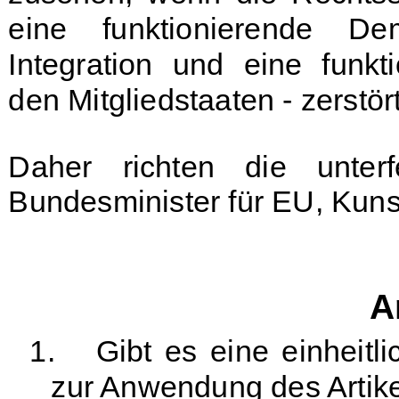
eine funktionierende De
Integration und eine funkt
den Mitgliedstaaten - zerstört
Daher richten die unter
Bundesminister für EU, Kuns
A
1.
Gibt es eine einheitl
zur Anwendung des Artik