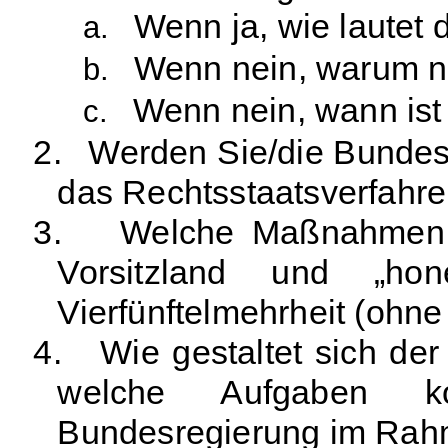
Wenn ja, wie lautet 
a.
Wenn nein, warum n
b.
Wenn nein, wann ist
c.
2.
Werden Sie/die Bundesr
das Rechtsstaatsverfahr
3.
Welche Maßnahmen w
Vorsitzland und „hon
Vierfünftelmehrheit (ohne
4.
Wie gestaltet sich de
welche Aufgaben ko
Bundesregierung im Rah