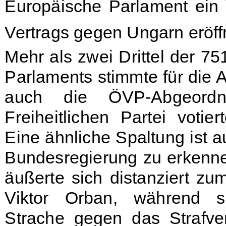
Europäische Parlament ein 
Vertrags gegen Ungarn eröff
Mehr als zwei Drittel der
75
Parlaments stimmte für die A
auch die ÖVP-Abgeordne
Freiheitlichen Partei voti
Eine ähnliche Spaltung ist a
Bundesregierung zu erkenne
äußerte sich distanziert zu
Viktor Orban, während si
Strache gegen das Strafver