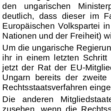
den ungarischen Ministe
deutlich, dass dieser im F
Europäischen Volkspartei i
Nationen und der Freiheit) w
Um die ungarische Regierung
ihr in einem letzten Schrit
jetzt der Rat der EU-Mitgl
Ungarn bereits der zweite 
Rechtsstaatsverfahren eingel
Die anderen Mitgliedstaat
zusehen, wenn die Rechtssta