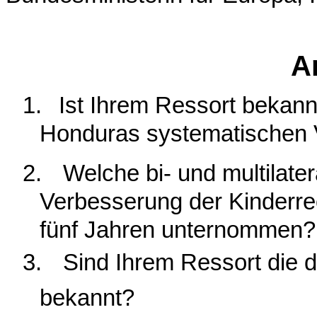
A
1.
Ist Ihrem Ressort bekann
Honduras systematischen V
2.
Welche bi- und multilat
Verbesserung der Kinderrec
fünf Jahren unternommen?
3.
Sind Ihrem Ressort die 
bekannt?