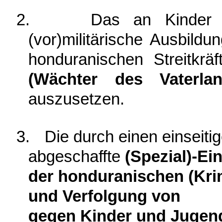
2.
Das an Kinder i
(vor)militärische Ausbild
honduranischen Streitkrä
(Wächter des Vaterl
auszusetzen.
3.
Die durch einen einseiti
abgeschaffte
(Spezial)-Ein
der honduranischen (Kri
und Verfolgung von
gegen Kinder und Jugend