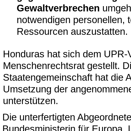
Gewaltverbrechen
umgehe
notwendigen personellen, t
Ressourcen auszustatten.
Honduras hat sich dem UPR-V
Menschenrechtsrat gestellt. Di
Staatengemeinschaft hat die 
Umsetzung der angenommene
unterstützen.
Die unterfertigten Abgeordnete
Bundesministerin für Europa, 