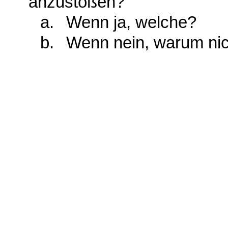
anzustoßen?
a.
Wenn ja, welche?
b.
Wenn nein, warum nic