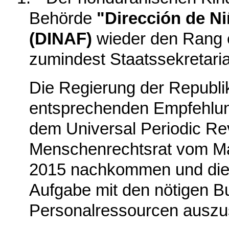
Behörde
"Dirección de Ni
(DINAF)
wieder den Rang 
zumindest Staatssekretari
Die Regierung der Republi
entsprechenden Empfehlu
dem Universal Periodic R
Menschenrechtsrat vom M
2015 nachkommen und die 
Aufgabe mit den nötigen B
Personalressourcen auszu