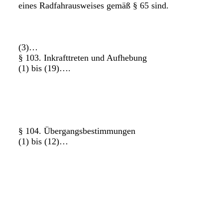
eines Radfahrausweises gemäß § 65 sind.
(3)…
§ 103. Inkrafttreten und Aufhebung
(1) bis (19)….
§ 104. Übergangsbestimmungen
(1) bis (12)…