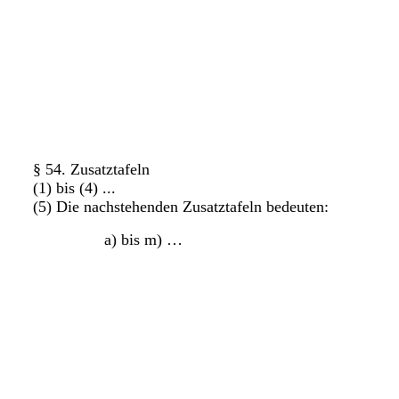
§ 54. Zusatztafeln
(1) bis (4) ...
(5) Die nachstehenden Zusatztafeln bedeuten:
a) bis m) …