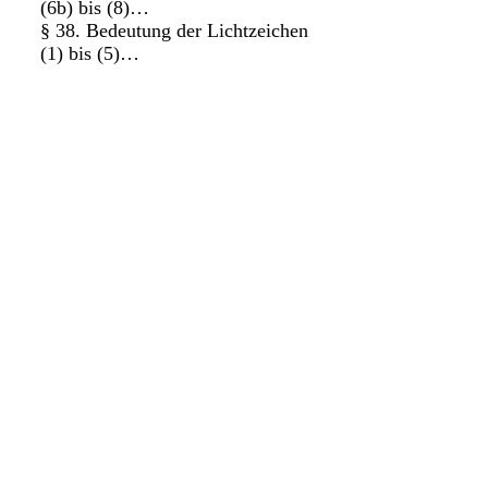
(6b) bis (8)…
§ 38. Bedeutung der Lichtzeichen
(1) bis (5)…