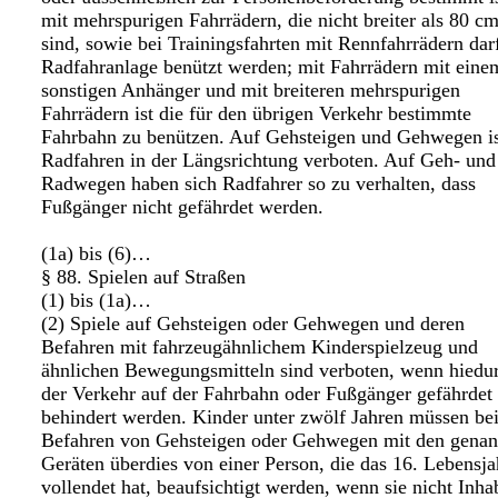
mit mehrspurigen Fahrrädern, die nicht breiter als 80 c
sind, sowie bei Trainingsfahrten mit Rennfahrrädern dar
Radfahranlage benützt werden; mit Fahrrädern mit eine
sonstigen Anhänger und mit breiteren mehrspurigen
Fahrrädern ist die für den übrigen Verkehr bestimmte
Fahrbahn zu benützen. Auf Gehsteigen und Gehwegen is
Radfahren in der Längsrichtung verboten. Auf Geh- und
Radwegen haben sich Radfahrer so zu verhalten, dass
Fußgänger nicht gefährdet werden.
(1a) bis (6)…
§ 88. Spielen auf Straßen
(1) bis (1a)…
(2) Spiele auf Gehsteigen oder Gehwegen und deren
Befahren mit fahrzeugähnlichem Kinderspielzeug und
ähnlichen Bewegungsmitteln sind verboten, wenn hiedu
der Verkehr auf der Fahrbahn oder Fußgänger gefährdet
behindert werden. Kinder unter zwölf Jahren müssen be
Befahren von Gehsteigen oder Gehwegen mit den genan
Geräten überdies von einer Person, die das 16. Lebensja
vollendet hat, beaufsichtigt werden, wenn sie nicht Inha