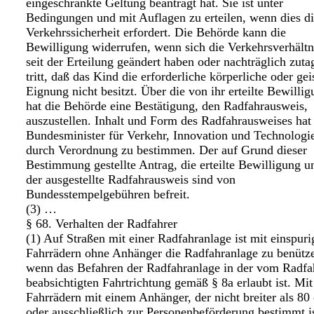
eingeschränkte Geltung beantragt hat. Sie ist unter
Bedingungen und mit Auflagen zu erteilen, wenn dies d
Verkehrssicherheit erfordert. Die Behörde kann die
Bewilligung widerrufen, wenn sich die Verkehrsverhältn
seit der Erteilung geändert haben oder nachträglich zuta
tritt, daß das Kind die erforderliche körperliche oder gei
Eignung nicht besitzt. Über die von ihr erteilte Bewilli
hat die Behörde eine Bestätigung, den Radfahrausweis,
auszustellen. Inhalt und Form des Radfahrausweises hat
Bundesminister für Verkehr, Innovation und Technologi
durch Verordnung zu bestimmen. Der auf Grund dieser
Bestimmung gestellte Antrag, die erteilte Bewilligung u
der ausgestellte Radfahrausweis sind von
Bundesstempelgebühren befreit.
(3) …
§ 68. Verhalten der Radfahrer
(1) Auf Straßen mit einer Radfahranlage ist mit einspuri
Fahrrädern ohne Anhänger die Radfahranlage zu benütz
wenn das Befahren der Radfahranlage in der vom Radfa
beabsichtigten Fahrtrichtung gemäß § 8a erlaubt ist. Mit
Fahrrädern mit einem Anhänger, der nicht breiter als 80
oder ausschließlich zur Personenbeförderung bestimmt is