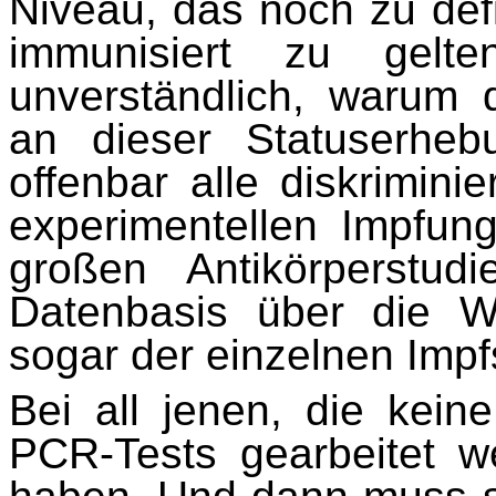
Niveau, das noch zu defi
immunisiert zu gel
unverständlich, warum 
an dieser Statuserheb
offenbar alle diskrimini
experimentellen Impfun
großen Antikörperstu
Datenbasis über die W
sogar der einzelnen Impf
Bei all jenen, die keine
PCR-Tests gearbeitet 