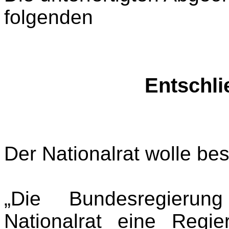
folgenden
Entschl
Der Nationalrat wolle be
„Die Bundesregierun
Nationalrat eine Regie