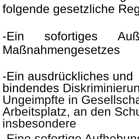
folgende gesetzliche Re
-Ein sofortiges Auß
Maßnahmengesetzes
-Ein ausdrückliches und
bindendes
Diskriminieru
Ungeimpfte in Gesellscha
Arbeitsplatz, an den Sch
insbesondere
-Eine sofortige Aufhebun