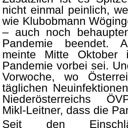
nicht einmal peinlich, 
wie Klubobmann Wöginger
– auch noch behaupten
Pandemie beendet. Au
meinte Mitte Oktober 
Pandemie vorbei sei. Un
Vorwoche, wo Österreic
täglichen Neuinfektionen
Niederösterreichs ÖV
Mikl-Leitner, dass die P
Seit den Einsc