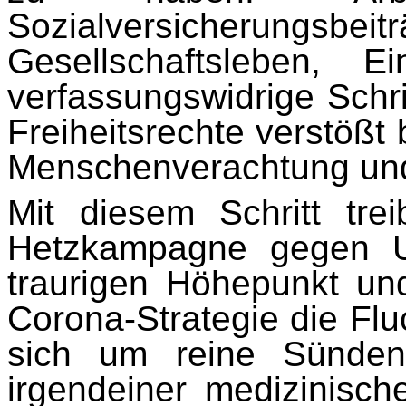
Sozialversicherungsbeit
Gesellschaftsleben, E
verfassungswidrige Schri
Freiheitsrechte verstößt 
Menschenverachtung und 
Mit diesem Schritt tre
Hetzkampagne gegen U
traurigen Höhepunkt und 
Corona-Strategie die Flu
sich um reine Sünden
irgendeiner medizinisc