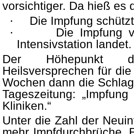
vorsichtiger. Da hieß es 
·
Die Impfung schützt
·
Die Impfung v
Intensivstation landet.
Der Höhepunkt d
Heilsversprechen für di
Wochen dann die Schlagze
Tageszeitung: „Impfung 
Kliniken.“
Unter die Zahl der Neui
mehr Impfdurchbrüche. 