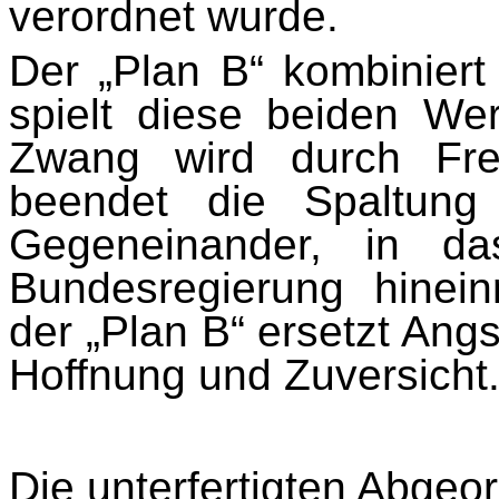
verordnet wurde.
Der „Plan B“ kombiniert
spielt diese beiden We
Zwang wird durch Frei
beendet die Spaltung
Gegeneinander, in d
Bundesregierung hinei
der „Plan B“ ersetzt Ang
Hoffnung und Zuversicht
Die unterfertigten Abgeo