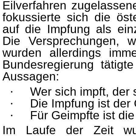
Eilverfahren zugelassen
fokussierte sich die ös
auf die Impfung als ei
Die Versprechungen, w
wurden allerdings imm
Bundesregierung tätigt
Aussagen:
·
Wer sich impft, der
·
Die Impfung ist de
·
Für Geimpfte ist di
Im Laufe der Zeit w