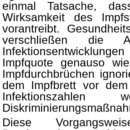
einmal Tatsache, das
Wirksamkeit des Impfs
vorantreibt. Gesundhei
verschließen die 
Infektionsentwicklun
Impfquote genauso wie
Impfdurchbrüchen ignori
dem Impfbrett vor de
Infektionszahlen
Diskriminierungsmaßnahm
Diese Vorgangsweis