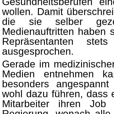
Gesundheitsberufen ei
wollen. Damit überschreit
die sie selber gez
Medienauftritten haben 
Repräsentanten stet
ausgesprochen.
Gerade im medizinische
Medien entnehmen kan
besonders angespannt 
wohl dazu führen, dass e
Mitarbeiter ihren Job 
Regierung, wonach all