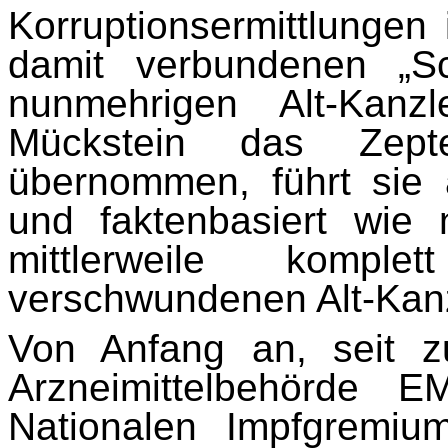
Korruptionsermittlunge
damit verbundenen „Sc
nunmehrigen Alt-Kanzl
Mückstein das Zepte
übernommen, führt sie
und faktenbasiert wie
mittlerweile kompl
verschwundenen Alt-Kanz
Von Anfang an, seit z
Arzneimittelbehörde
Nationalen Impfgremiu