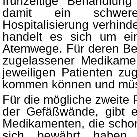
frühzeitige Behandlung
damit ein schwerer
Hospitalisierung verhind
handelt es sich um ein
Atemwege. Für deren Be
zugelassener Medikame
jeweiligen Patienten z
kommen können und mü
Für die mögliche zweite
der Gefäßwände, gibt e
Medikamenten, die schon 
sich bewährt haben