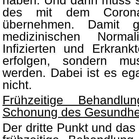
haben. Und dann muss so
des mit dem Coronavi
übernehmen. Damit g
medizinischen Norma
Infizierten und Erkrank
erfolgen, sondern m
werden. Dabei ist es ega
nicht.
Frühzeitige Behandl
Schonung des Gesundhe
Der dritte Punkt und das 