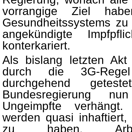
vorrangige Ziel hab
Gesundheitssystems zu 
angekündigte Impfpfl
konterkariert.
Als bislang letzten Ak
durch die 3G-Regel
durchgehend getes
Bundesregierung n
Ungeimpfte verhängt.
werden quasi inhaftiert
zu haben. Arbe