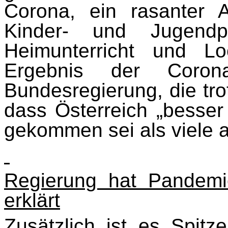
Corona, ein rasanter 
Kinder- und Jugendp
Heimunterricht und L
Ergebnis der Corona-
Bundesregierung, die tr
dass Österreich „besse
gekommen sei als viele 
Regierung hat Pandemi
erklärt
Zusätzlich ist es Spitz