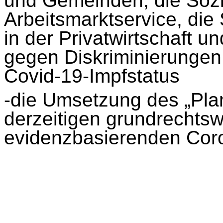
und Gemeinden, die Sozi
Arbeitsmarktservice, die
in der Privatwirtschaft u
gegen Diskriminierunge
Covid-19-Impfstatus
-die Umsetzung des „Plan
derzeitigen grundrechtsw
evidenzbasierenden Coro