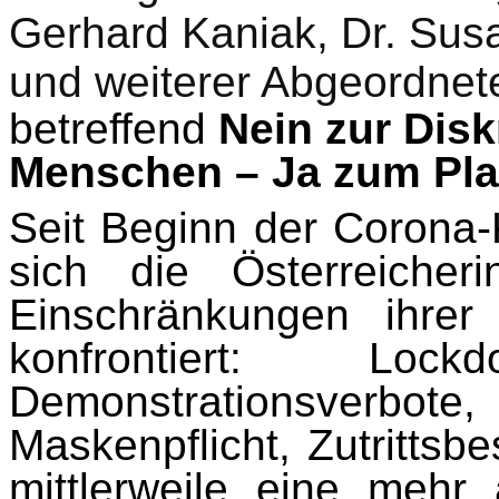
Gerhard Kaniak, Dr. Sus
und weiterer Abgeordnet
betreffend
Nein zur Dis
Menschen – Ja zum Pl
Seit Beginn der Corona-
sich die Österreicher
Einschränkungen ihrer
konfrontiert: Lock
Demonstrationsverbot
Maskenpflicht, Zutrittsb
mittlerweile eine mehr a