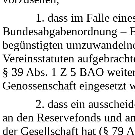
1. dass im Falle eines 
Bundesabgabenordnung – 
begünstigten umzuwandelnd
Vereinsstatuten aufgebrac
§ 39 Abs. 1 Z 5 BAO weite
Genossenschaft eingesetzt 
2. dass ein ausscheiden
an den Reservefonds und a
der Gesellschaft hat (§ 79 A