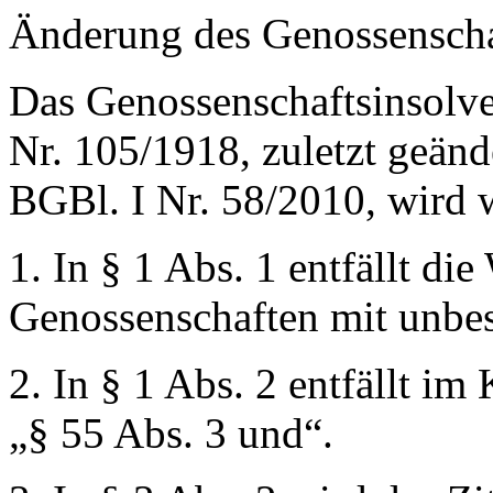
Änderung des Genossenscha
Das Genossenschaftsinsolv
Nr. 105/1918, zuletzt geän
BGBl. I Nr. 58/2010, wird w
1. In § 1 Abs. 1 entfällt di
Genossenschaften mit unbe
2. In § 1 Abs. 2 entfällt 
„§ 55 Abs. 3 und“
.