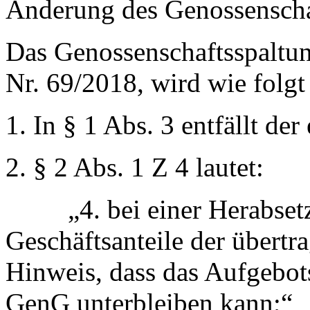
Änderung des Genossenscha
Das Genossenschaftsspaltu
Nr. 69/2018, wird wie folgt
1. In § 1 Abs. 3 entfällt der 
2. § 2 Abs. 1 Z 4 lautet:
„4. bei einer Herabsetzu
Geschäftsanteile der übert
Hinweis, dass das Aufgebot
GenG unterbleiben kann;“