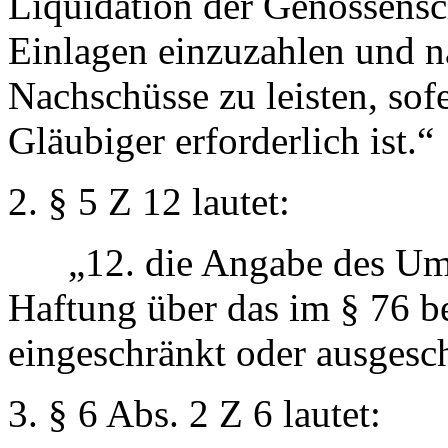
Liquidation der Genossensch
Einlagen einzuzahlen und 
Nachschüsse zu leisten, sof
Gläubiger erforderlich ist.“
2. § 5 Z 12 lautet:
„12. die Angabe des Umfa
Haftung über das im § 76 
eingeschränkt oder ausgesc
3. § 6 Abs. 2 Z 6 lautet: