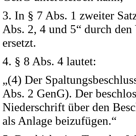
3. In § 7 Abs. 1 zweiter Sa
Abs. 2, 4 und 5“
durch den
ersetzt.
4. § 8 Abs. 4 lautet:
„(4) Der Spaltungsbeschluss
Abs. 2 GenG). Der beschloss
Niederschrift über den Bes
als Anlage beizufügen.“