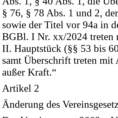
Abs. 1, § 40 Abs. 1, die Übe
§ 76, § 78 Abs. 1 und 2, der
sowie der Titel vor 94a in 
BGBl. I Nr. xx/2024 treten 
II. Hauptstück (§§ 53 bis 6
samt Überschrift treten mi
außer Kraft.“
Artikel 2
Änderung des Vereinsgeset