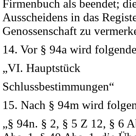
Firmenbuch als beendet; die
Ausscheidens in das Registe
Genossenschaft zu vermerk
14. Vor § 94a wird folgender
„VI. Hauptstück
Schlussbestimmungen“
15. Nach § 94m wird folgen
„
§ 94n.
§ 2, § 5 Z 12, § 6 A