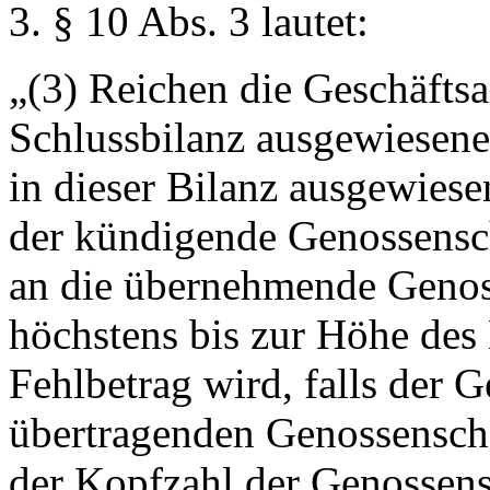
3. § 10 Abs. 3 lautet:
„(3) Reichen die Geschäftsa
Schlussbilanz ausgewiesen
in dieser Bilanz ausgewiesen
der kündigende Genossensch
an die übernehmende Genoss
höchstens bis zur Höhe des 
Fehlbetrag wird, falls der 
übertragenden Genossenscha
der Kopfzahl der Genossens