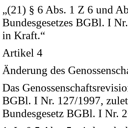
„(21) § 6 Abs. 1 Z 6 und Ab
Bundesgesetzes BGBl. I Nr. 
in Kraft.“
Artikel 4
Änderung des Genossenscha
Das Genossenschaftsrevisi
BGBl. I Nr. 127/1997, zulet
Bundesgesetz BGBl. I Nr. 2