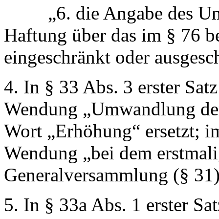
„6. die Angabe des Umfa
Haftung über das im § 76 
eingeschränkt oder ausgesc
4. In § 33 Abs. 3 erster Sat
Wendung
„Umwandlung der 
Wort
„Erhöhung“
ersetzt; i
Wendung
„bei dem erstmal
Generalversammlung (§ 31
5. In § 33a Abs. 1 erster S