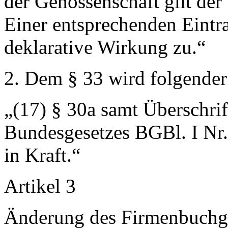
der Genossenschaft gilt der 
Einer entsprechenden Eintr
deklarative Wirkung zu.“
2. Dem § 33 wird folgender
„(17) § 30a samt Überschrif
Bundesgesetzes BGBl. I Nr. 
in Kraft.“
Artikel 3
Änderung des Firmenbuchg