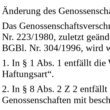
Änderung des Genossenscha
Das Genossenschaftsversc
Nr. 223/1980, zuletzt geän
BGBl. Nr. 304/1996, wird w
1. In § 1 Abs. 1 entfällt di
Haftungsart“
.
2. In § 8 Abs. 2 Z 2 entfäll
Genossenschaften mit besch