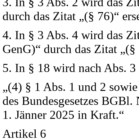
3. In § 3 Abs. 2 wird das Zi
durch das Zitat
„(§ 76)“
erse
4. In § 3 Abs. 4 wird das Zi
GenG)“
durch das Zitat
„(§
5. In § 18 wird nach Abs. 3
„(4) § 1 Abs. 1 und 2 sowie
des Bundesgesetzes BGBl. N
1. Jänner 2025 in Kraft.“
Artikel 6