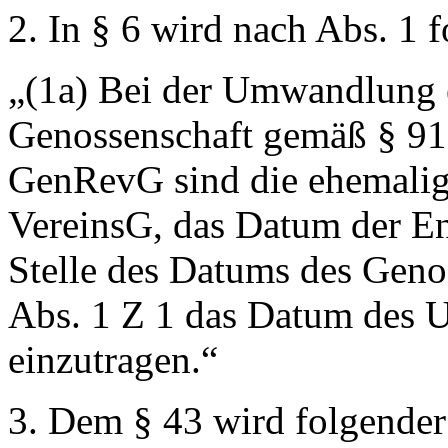
2. In § 6 wird nach Abs. 1 
„(1a) Bei der Umwandlung e
Genossenschaft gemäß § 9
GenRevG sind die ehemali
VereinsG, das Datum der En
Stelle des Datums des Geno
Abs. 1 Z 1 das Datum des
einzutragen.“
3. Dem § 43 wird folgender