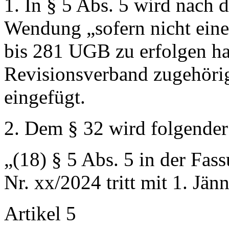
1. In § 5 Abs. 5 wird nach
Wendung
„sofern nicht ei
bis 281 UGB zu erfolgen ha
Revisionsverband zugehöri
eingefügt.
2. Dem § 32 wird folgender
„(18) § 5 Abs. 5 in der Fa
Nr. xx/2024 tritt mit 1. Jän
Artikel 5