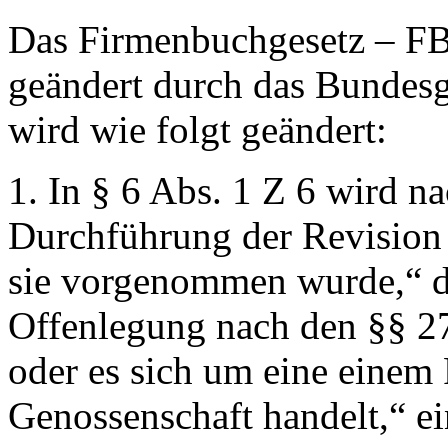
Das Firmenbuchgesetz – FB
geändert durch das Bundesg
wird wie folgt geändert:
1. In § 6 Abs. 1 Z 6 wird 
Durchführung der Revision 
sie vorgenommen wurde,“
d
Offenlegung nach den §§ 2
oder es sich um eine einem
Genossenschaft handelt,“
ei