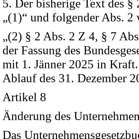
5. Der bisherige Text des §
„(1)“
und folgender Abs. 2 
„(2) § 2 Abs. 2 Z 4, § 7 Abs
der Fassung des Bundesgese
mit 1. Jänner 2025 in Kraft. 
Ablauf des 31. Dezember 20
Artikel 8
Änderung des Unternehmen
Das Unternehmensgesetzbu