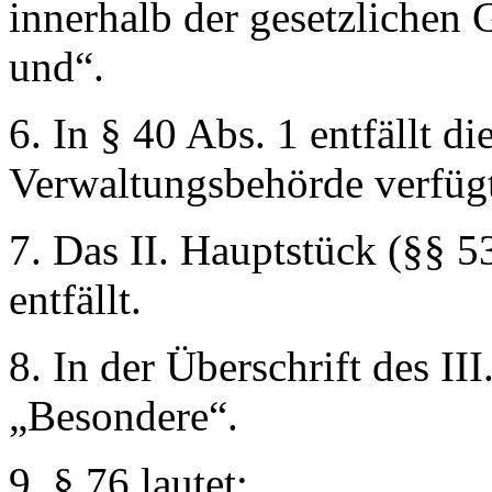
innerhalb der gesetzlichen 
und“
.
6. In § 40 Abs. 1 entfällt d
Verwaltungsbehörde verfüg
7. Das II. Hauptstück (§§ 5
entfällt.
8. In der Überschrift des II
„Besondere“
.
9. § 76 lautet: