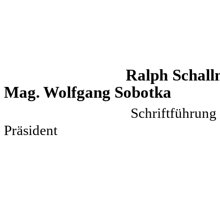
Ralph Sc
Mag. Wolfgang Sobotka
Schrif
Präsident