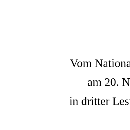
Vom National
am 20. 
in dritter L