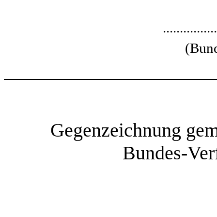
................
(Bund
Gegenzeichnung gemä
Bundes-Verf