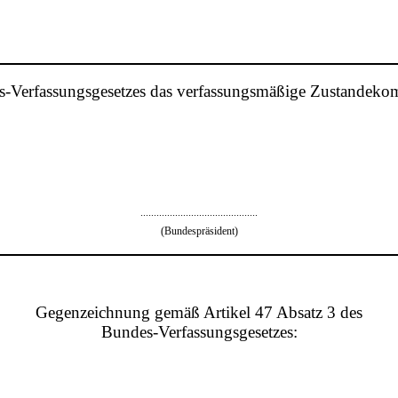
es-Verfassungsgesetzes das verfassungsmäßige Zustandeko
............................................
(Bundespräsident)
Gegenzeichnung gemäß Artikel 47 Absatz 3 des
Bundes-Verfassungsgesetzes: