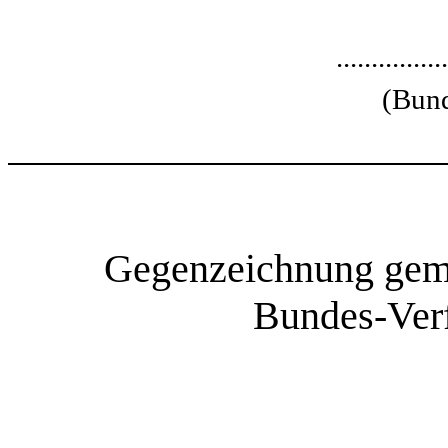
................
(Bund
Gegenzeichnung gemä
Bundes-Verf