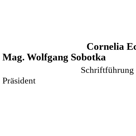
Cornel
Mag. Wolfgang Sobotka
Schrif
Präsident