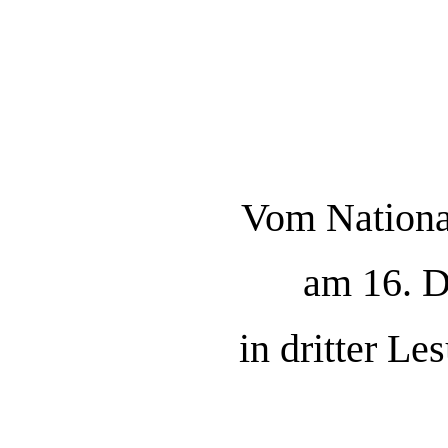
Vom National
am 16. 
in dritter L