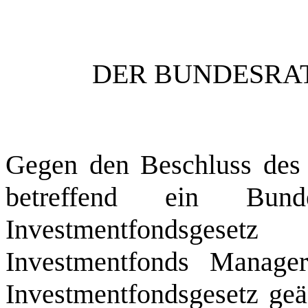
DER BUNDESRAT
Gegen den Beschluss des 
betreffend ein Bun
Investmentfondsgese
Investmentfonds Manage
Investmentfondsgesetz geä