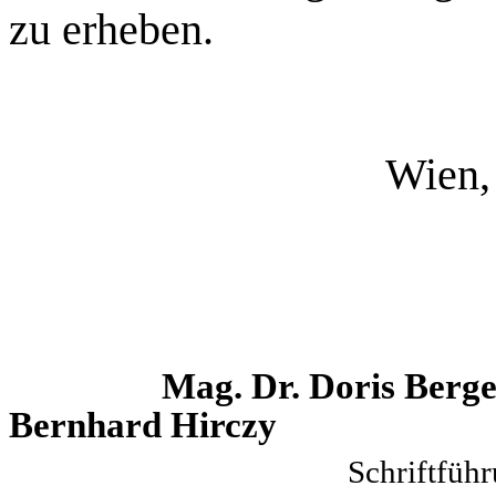
zu erheben.
Wien,
Mag. Dr. Doris Berg
Bernhard Hirczy
Schrif