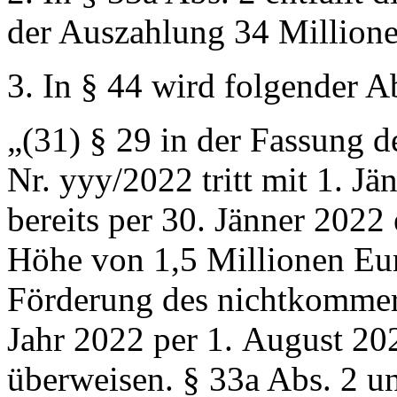
der Auszahlung 34 Million
3. In § 44 wird folgender A
„(31) § 29 in der Fassung 
Nr. yyy/2022 tritt mit
1. Jä
bereits per 30. Jänner 2022
Höhe von 1,5 Millionen E
Förderung des nichtkommer
Jahr 2022 per
1. August
202
überweisen. § 33a Abs. 2 u