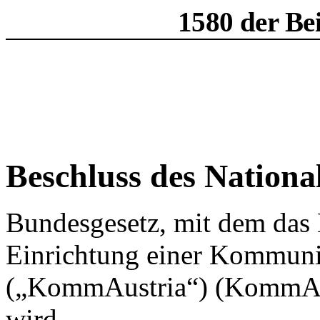
1580 der Be
Beschluss des Nationa
Bundesgesetz, mit dem das 
Einrichtung einer Kommuni
(„KommAustria“) (KommAus
wird