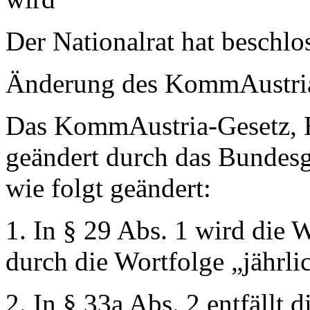
Der Nationalrat hat beschlo
Änderung des KommAustria
Das KommAustria-Gesetz, BG
geändert durch das Bundesg
wie folgt geändert:
1. In § 29 Abs. 1 wird die 
durch die Wortfolge
„jährli
2. In § 33a Abs. 2 entfällt 