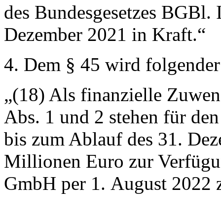
des Bundesgesetzes BGBl. I
Dezember 2021 in Kraft.“
4. Dem § 45 wird folgender
„(18) Als finanzielle Zuwe
Abs. 1 und 2 stehen für de
bis zum Ablauf des 31. De
Millionen Euro zur Verfügu
GmbH per 1. August 2022 z