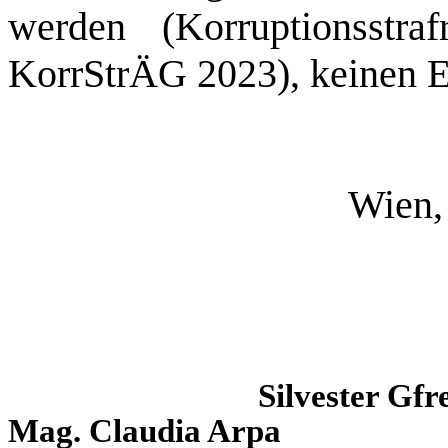
werden (Korruptionsstra
KorrStrÄG 2023), keinen E
Wien,
Silvester Gfr
Mag. Claudia Arpa