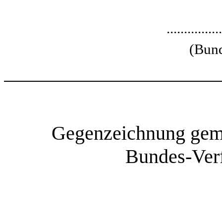
................
(Bund
Gegenzeichnung gemä
Bundes-Verf