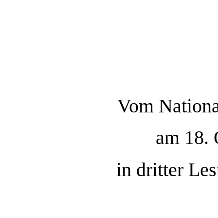
Vom National
am 18. 
in dritter L