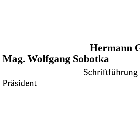
Herma
Mag. Wolfgang Sobotka
Schrif
Präsident