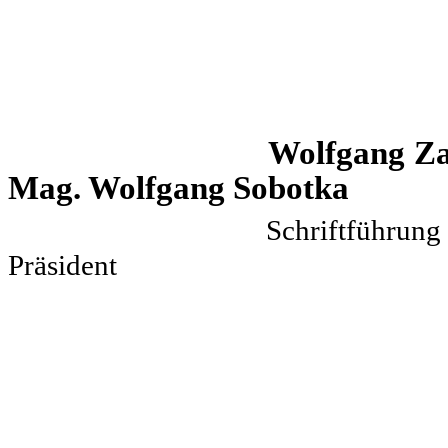
Wolfga
Mag. Wolfgang Sobotka
Schrif
Präsident