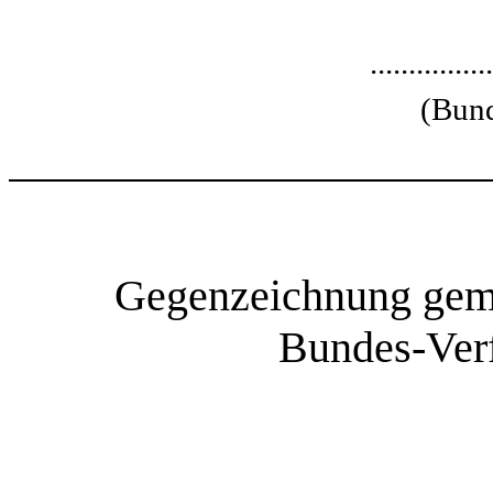
................
(Bund
Gegenzeichnung gemä
Bundes-Verf