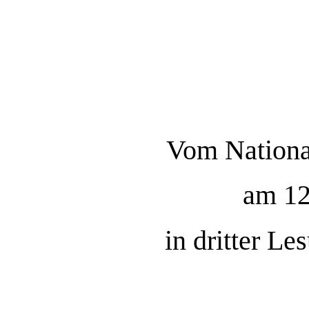
Vom National
am 12
in dritter L