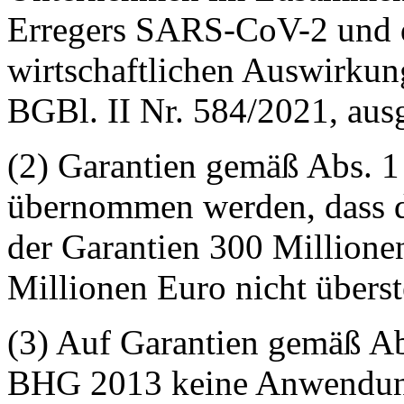
Erregers SARS-CoV-2 und d
wirtschaftlichen Auswirkun
BGBl. II Nr. 584/2021, ausg
(2) Garantien gemäß Abs. 1
übernommen werden, dass d
der Garantien 300 Millione
Millionen Euro nicht überst
(3) Auf Garantien gemäß Abs
BHG 2013 keine Anwendun