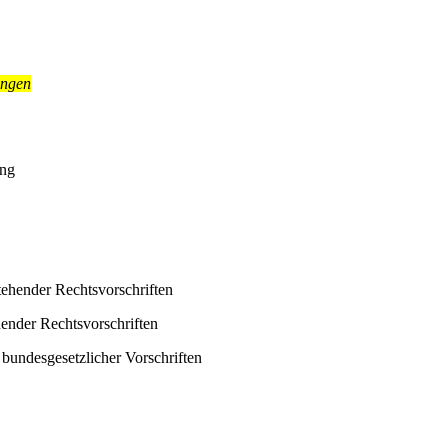
ngen
ng
ehender Rechtsvorschriften
nder Rechtsvorschriften
desgesetzlicher Vorschriften