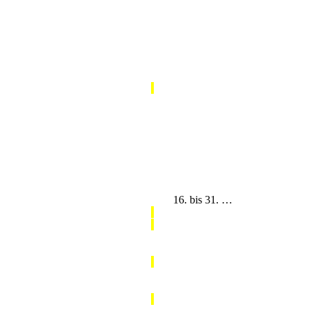
16. bis 31. …