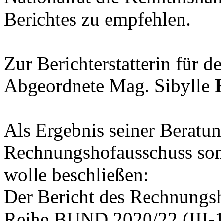
Berichtes zu empfehlen.
Zur Berichterstatterin für 
Abgeordnete Mag. Sibylle
Als Ergebnis seiner Beratung
Rechnungshofausschuss so
wolle beschließen:
Der Bericht des Rechnungsh
Reihe BUND 2020/22 (III-1