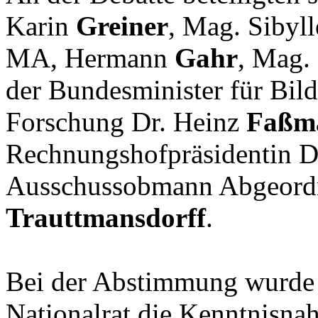
Karin
Greiner
, Mag. Sibyl
MA, Hermann
Gahr
, Mag.
der Bundesminister für Bil
Forschung Dr. Heinz
Faßm
Rechnungshofpräsidentin D
Ausschussobmann Abgeord
Trauttmansdorff
.
Bei der Abstimmung wurd
Nationalrat die Kenntnisna