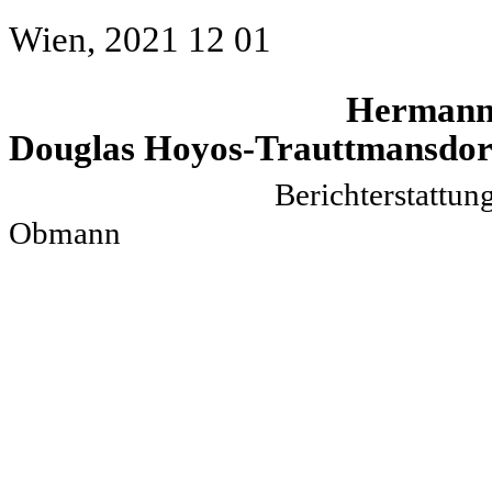
Wien, 2021 12 01
Herma
Douglas Hoyos-Trauttmansdor
Bericht
Obmann