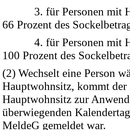
3. für Personen mit Hau
66 Prozent des Sockelbetra
4. für Personen mit Hau
100 Prozent des Sockelbetr
(2) Wechselt eine Person wä
Hauptwohnsitz, kommt der R
Hauptwohnsitz zur Anwendu
überwiegenden Kalenderta
MeldeG gemeldet war.