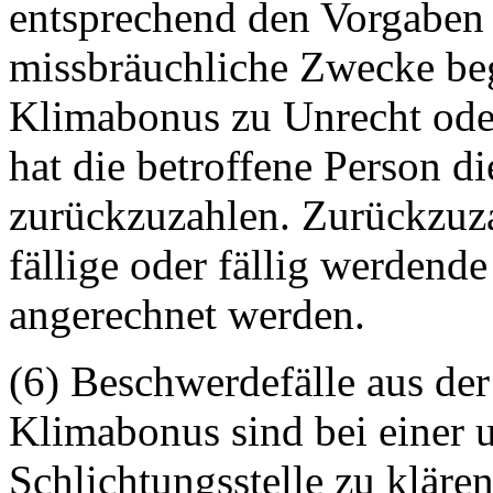
entsprechend den Vorgaben
missbräuchliche Zwecke be
Klimabonus zu Unrecht oder
hat die betroffene Person d
zurückzuzahlen. Zurückzuz
fällige oder fällig werdend
angerechnet werden.
(6) Beschwerdefälle aus de
Klimabonus sind bei einer
Schlichtungsstelle zu kläre