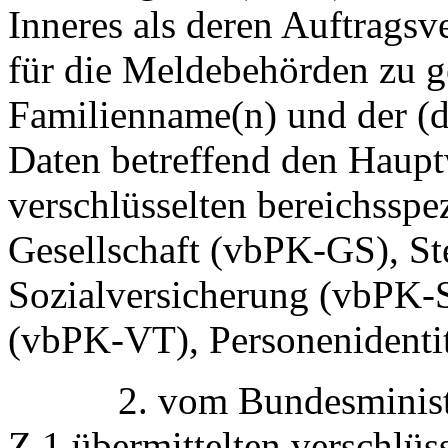
Inneres als deren Auftrags
für die Meldebehörden zu g
Familienname(n) und der (d
Daten betreffend den Haupt
verschlüsselten bereichssp
Gesellschaft (vbPK‑GS), S
Sozialversicherung (vbPK‑
(vbPK‑VT), Personenidenti
2. vom Bundesminister 
Z 1 übermittelten verschlüs