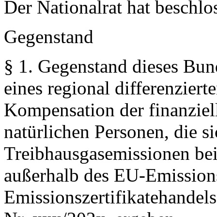
Der Nationalrat hat beschlo
Gegenstand
§ 1.
Gegenstand dieses Bund
eines regional differenzier
Kompensation der finanziel
natürlichen Personen, die s
Treibhausgasemissionen bei
außerhalb des EU‑Emission
Emissionszertifikatehandel