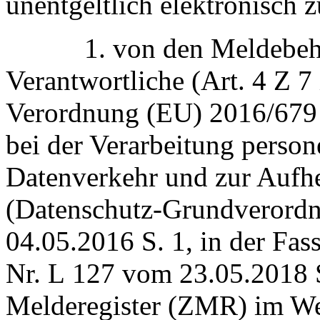
unentgeltlich elektronisch z
1. von den Meldebehör
Verantwortliche (Art. 4 Z 7
Verordnung (EU) 2016/679 
bei der Verarbeitung perso
Datenverkehr und zur Aufh
(Datenschutz-Grundverordn
04.05.2016 S. 1, in der Fas
Nr. L 127 vom 23.05.2018 S.
Melderegister (ZMR) im We