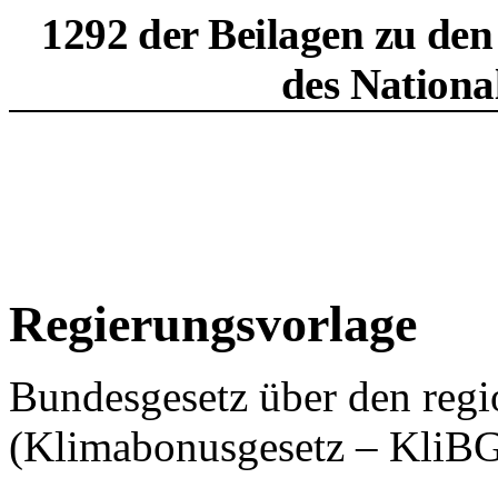
1292 der Beilagen zu den
des Nationa
Regierungsvorlage
Bundesgesetz über den reg
(Klimabonusgesetz – KliB