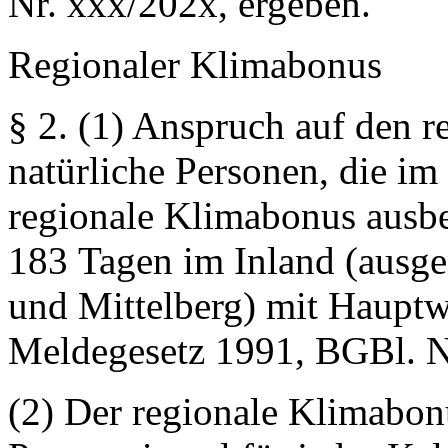
Nr. xxx/202x, ergeben.
Regionaler Klimabonus
§ 2.
(1) Anspruch auf den r
natürliche Personen, die im 
regionale Klimabonus ausbe
183 Tagen im Inland (ausg
und Mittelberg) mit Haupt
Meldegesetz 1991, BGBl. N
(2) Der regionale Klimabonu