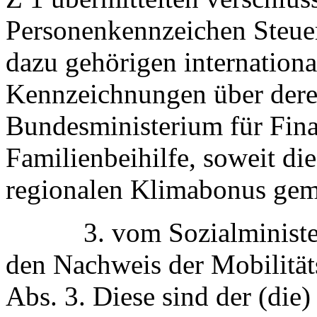
Personenkennzeichen Steu
dazu gehörigen internatio
Kennzeichnungen über der
Bundesministerium für Fina
Familienbeihilfe, soweit di
regionalen Klimabonus gemä
3. vom Sozialministeriu
den Nachweis der Mobilität
Abs. 3. Diese sind der (die