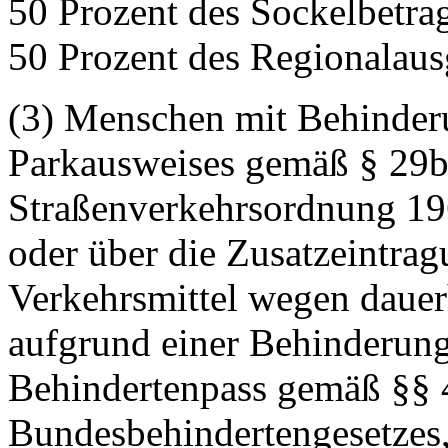
50 Prozent des Sockelbetra
50 Prozent des Regionalaus
(3) Menschen mit Behinderu
Parkausweises gemäß § 29b
Straßenverkehrsordnung 19
oder über die Zusatzeintra
Verkehrsmittel wegen dauer
aufgrund einer Behinderung
Behindertenpass gemäß §§ 4
Bundesbehindertengesetzes