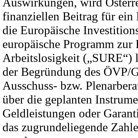
Auswirkungen, wird Österre
finanziellen Beitrag für e
die Europäische Investition
europäische Programm zur
Arbeitslosigkeit („SURE“) l
der Begründung des ÖVP/Gr
Ausschuss- bzw. Plenarberat
über die geplanten Instrume
Geldleistungen oder Garan
das zugrundeliegende Zahl