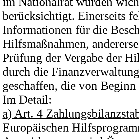
im Nationalrat wurden wich
berücksichtigt. Einerseits f
Informationen für die Besc
Hilfsmaßnahmen, anderersei
Prüfung der Vergabe der H
durch die Finanzverwaltung
geschaffen, die von Beginn
Im Detail:
a) Art. 4 Zahlungsbilanzstab
Europäischen Hilfsprogram