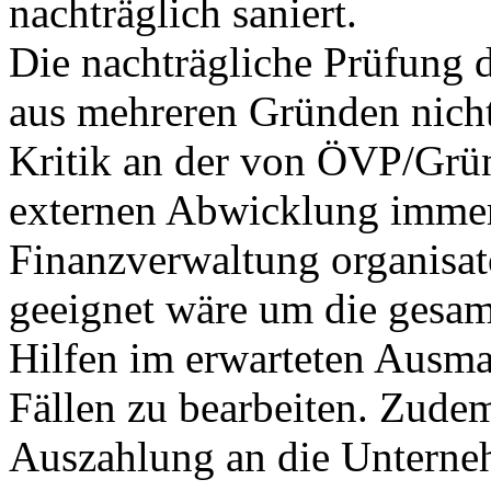
nachträglich saniert.
Die nachträgliche Prüfung 
aus mehreren Gründen nicht
Kritik an der von ÖVP/Grü
externen Abwicklung immer 
Finanzverwaltung organisat
geeignet wäre um die gesam
Hilfen im erwarteten Ausm
Fällen zu bearbeiten. Zud
Auszahlung an die Unterneh