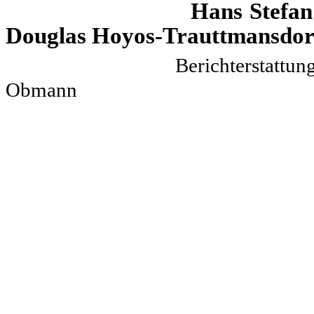
Hans Ste
Douglas Hoyos-Trauttmansdor
Bericht
Obmann