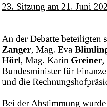
23. Sitzung am
21. Juni 20
An der Debatte beteiligten
Zanger
, Mag. Eva
Blimlin
Hörl
, Mag. Karin
Greiner
,
Bundesminister für Finanz
und die Rechnungshofpräsi
Bei der Abstimmung wurd