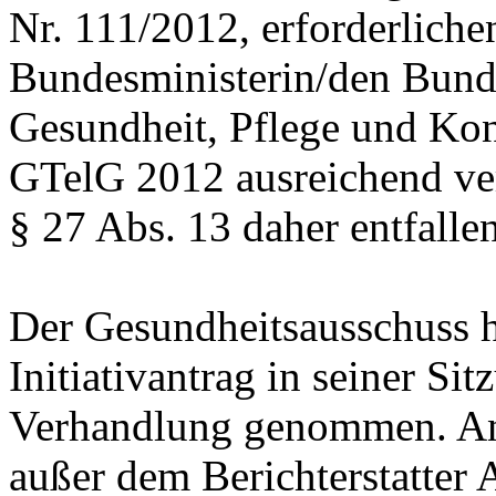
Nr. 111/2012, erforderlichen
Bundesministerin/den Bunde
Gesundheit, Pflege und Kon
GTelG 2012 ausreichend vera
§ 27 Abs. 13 daher entfalle
Der Gesundheitsausschuss h
Initiativantrag in seiner Si
Verhandlung genommen. An d
außer dem Berichterstatter