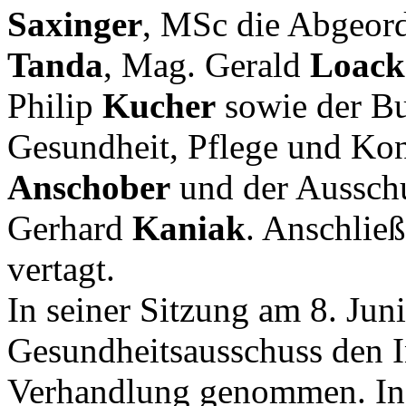
Saxinger
, MSc die Abgeor
Tanda
, Mag. Gerald
Loack
Philip
Kucher
sowie der Bu
Gesundheit, Pflege und Ko
Anschober
und der Aussch
Gerhard
Kaniak
. Anschlie
vertagt.
In seiner Sitzung am 8. Jun
Gesundheitsausschuss den In
Verhandlung genommen. In d