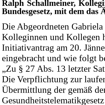
Ralph Schallmeiner, Kolleg
Bundesgesetz, mit dem das Ä
Die Abgeordneten Gabriel
Kolleginnen und Kollegen 
Initiativantrag am 20. Jänn
eingebracht und wie folgt b
„Zu § 27 Abs. 13 letzter Sat
Die Verpflichtung zur laufe
Übermittlung der gemäß d
Gesundheitstelematikgeset