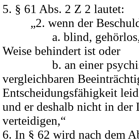
5. § 61 Abs. 2 Z 2 lautet:
„2. wenn der Beschuldigte
a. blind, gehörlos, stu
Weise behindert ist oder
b. an einer psychische
vergleichbaren Beeinträchti
Entscheidungsfähigkeit leid
und er deshalb nicht in der L
verteidigen,“
6. In § 62 wird nach dem Ab