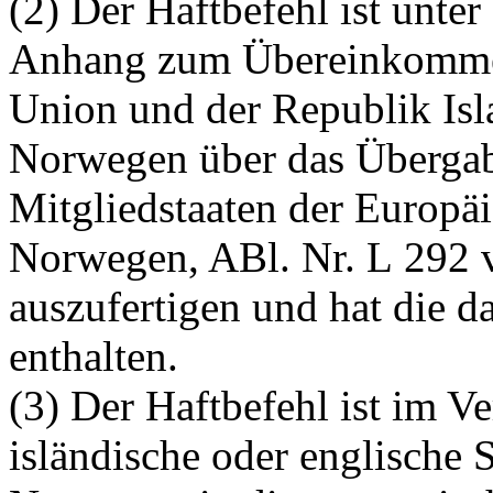
(2) Der Haftbefehl ist unt
Anhang zum Übereinkommen
Union und der Republik Is
Norwegen über das Übergab
Mitgliedstaaten der Europä
Norwegen, ABl. Nr. L 292 
auszufertigen und hat die 
enthalten.
(3) Der Haftbefehl ist im Ve
isländische oder englische 