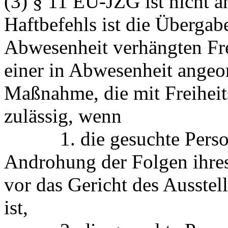
(3) § 11 EU-JZG ist nicht 
Haftbefehls ist die Übergabe
Abwesenheit verhängten Frei
einer in Abwesenheit ange
Maßnahme, die mit Freiheit
zulässig, wenn
1. die gesuchte Person 
Androhung der Folgen ihres
vor das Gericht des Ausste
ist,