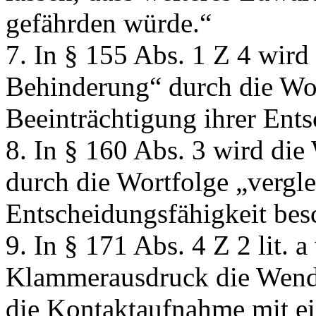
gefährden würde.“
7. In § 155 Abs. 1 Z 4 wird
Behinderung“
durch die Wo
Beeinträchtigung ihrer Ent
8. In § 160 Abs. 3 wird die
durch die Wortfolge
„vergle
Entscheidungsfähigkeit bes
9. In § 171 Abs. 4 Z 2 lit. 
Klammerausdruck die Wen
die Kontaktaufnahme mit ei