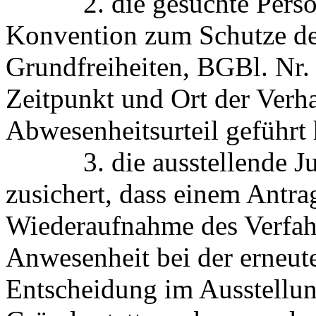
2. die gesuchte Person i
Konvention zum Schutze d
Grundfreiheiten, BGBl. Nr.
Zeitpunkt und Ort der Verh
Abwesenheitsurteil geführt h
3. die ausstellende Just
zusichert, dass einem Antra
Wiederaufnahme des Verfah
Anwesenheit bei der erneu
Entscheidung im Ausstellun