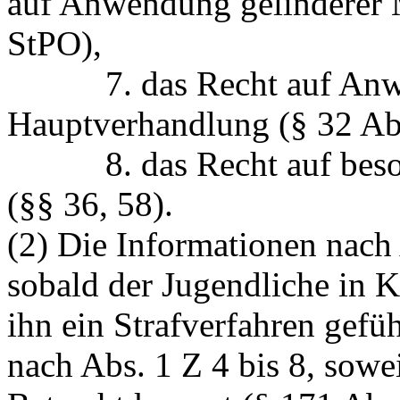
auf Anwendung gelinderer M
StPO),
7. das Recht auf Anwes
Hauptverhandlung (§ 32 Abs
8. das Recht auf besond
(§§ 36, 58).
(2) Die Informationen nach A
sobald der Jugendliche in K
ihn ein Strafverfahren gefü
nach Abs. 1 Z 4 bis 8, sow