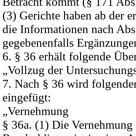
Betracht kommt (§ 171 Abs
(3) Gerichte haben ab der 
die Informationen nach Abs.
gegebenenfalls Ergänzunge
6. § 36 erhält folgende Über
„Vollzug der Untersuchungs
7. Nach § 36 wird folgender
eingefügt:
„Vernehmung
§ 36a.
(1) Die Vernehmung 