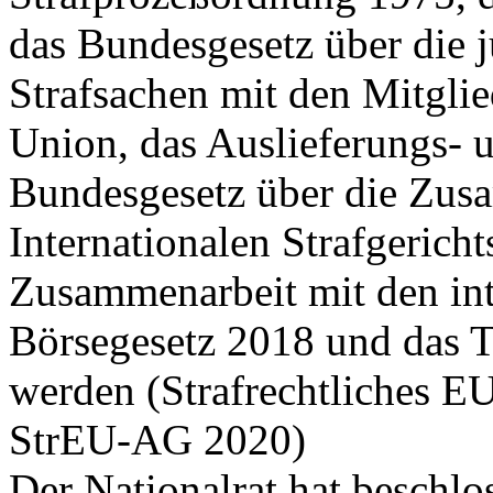
das Bundesgesetz über die j
Strafsachen mit den Mitgli
Union, das Auslieferungs- u
Bundesgesetz über die Zus
Internationalen Strafgerich
Zusammenarbeit mit den int
Börsegesetz 2018 und das T
werden (Strafrechtliches 
StrEU-AG 2020)
Der Nationalrat hat beschlo