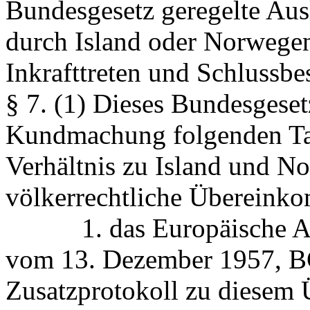
Bundesgesetz geregelte Aus
durch Island oder Norwege
Inkrafttreten und Schluss
§ 7.
(1) Dieses Bundesgesetz
Kundmachung folgenden Tag
Verhältnis zu Island und N
völkerrechtliche Übereink
1. das Europäische Aus
vom 13. Dezember 1957, BG
Zusatzprotokoll zu diese