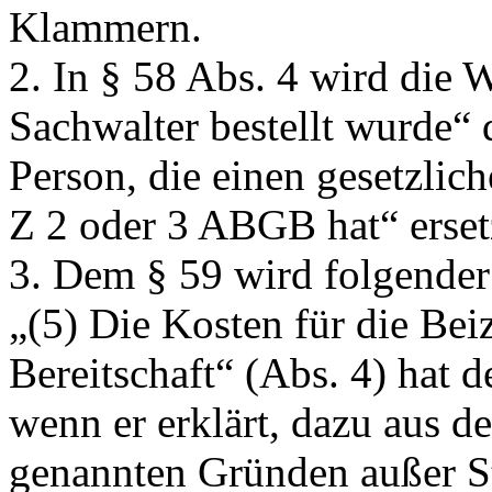
Klammern.
2. In § 58 Abs. 4 wird die
Sachwalter bestellt wurde“
Person, die einen gesetzlic
Z 2 oder 3 ABGB hat“
erset
3. Dem § 59 wird folgender
„(5) Die Kosten für die Bei
Bereitschaft“ (Abs. 4) hat d
wenn er erklärt, dazu aus de
genannten Gründen außer St