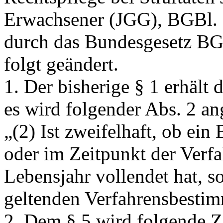
Erwachsener (JGG), BGBl. N
durch das Bundesgesetz BGB
folgt geändert.
1. Der bisherige § 1 erhält
es wird folgender Abs. 2 an
„(2) Ist zweifelhaft, ob ein 
oder im Zeitpunkt der Verf
Lebensjahr vollendet hat, so
geltenden Verfahrensbest
2. Dem § 5 wird folgende Z