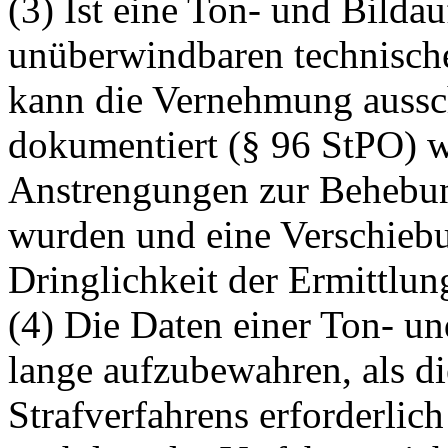
(3) Ist eine Ton- und Bilda
unüberwindbaren technische
kann die Vernehmung aussch
dokumentiert (§ 96 StPO) 
Anstrengungen zur Behebu
wurden und eine Verschieb
Dringlichkeit der Ermittlun
(4) Die Daten einer Ton- u
lange aufzubewahren, als di
Strafverfahrens erforderlich