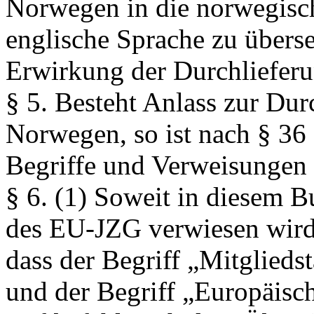
Norwegen in die norwegisch
englische Sprache zu überse
Erwirkung der Durchliefer
§ 5.
Besteht Anlass zur Durc
Norwegen, so ist nach § 3
Begriffe und Verweisungen
§ 6.
(1) Soweit in diesem 
des EU-JZG verwiesen wird,
dass der Begriff „Mitglied
und der Begriff „Europäisc