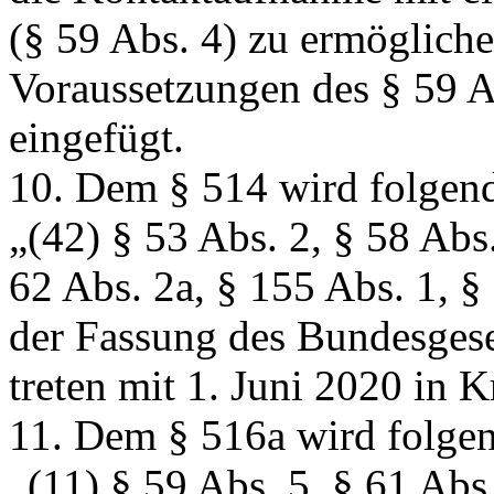
(§ 59 Abs. 4) zu ermögliche
Voraussetzungen des § 59 Ab
eingefügt.
10. Dem § 514 wird folgend
„(42) § 53 Abs. 2, § 58 Abs.
62 Abs. 2a, § 155 Abs. 1, §
der Fassung des Bundesgese
treten mit 1. Juni 2020 in K
11. Dem § 516a wird folgen
„(11) § 59 Abs. 5, § 61 Abs