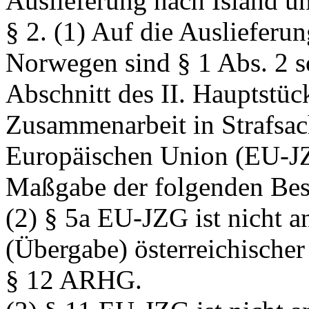
Auslieferung nach Island 
§ 2.
(1) Auf die Auslieferun
Norwegen sind § 1 Abs. 2 so
Abschnitt des II. Hauptstüc
Zusammenarbeit in Strafsac
Europäischen Union (EU-JZ
Maßgabe der folgenden Be
(2) § 5a EU-JZG ist nicht 
(Übergabe) österreichischer 
§ 12 ARHG.