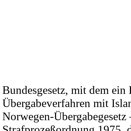
Bundesgesetz, mit dem ein 
Übergabeverfahren mit Isla
Norwegen-Übergabegesetz –
Strafprozeßordnung 1975, d