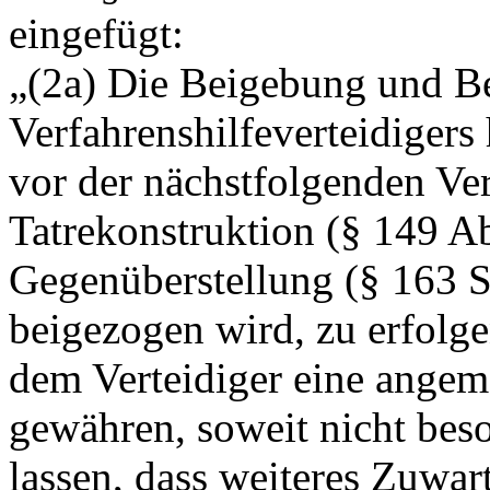
eingefügt:
„(2a) Die Beigebung und Be
Verfahrenshilfeverteidigers 
vor der nächstfolgenden V
Tatrekonstruktion (§ 149 Ab
Gegenüberstellung (§ 163 S
beigezogen wird, zu erfolge
dem Verteidiger eine angeme
gewähren, soweit nicht bes
lassen, dass weiteres Zuwa