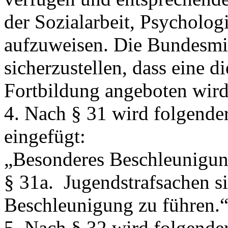
der Sozialarbeit, Psycholog
aufzuweisen. Die Bundesmini
sicherzustellen, dass eine d
Fortbildung angeboten wird
4. Nach § 31 wird folgender
eingefügt:
„Besonderes Beschleunigu
§ 31a.
Jugendstrafsachen si
Beschleunigung zu führen.
5. Nach § 32 wird folgender