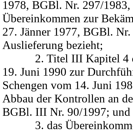
1978, BGBl. Nr. 297/1983,
Übereinkommen zur Bekämp
27. Jänner 1977, BGBl. Nr. 
Auslieferung bezieht;
2. Titel III Kapitel 4 
19. Juni 1990 zur Durchf
Schengen vom 14. Juni 1985
Abbau der Kontrollen an d
BGBl. III Nr. 90/1997; und
3. das Übereinkommen v