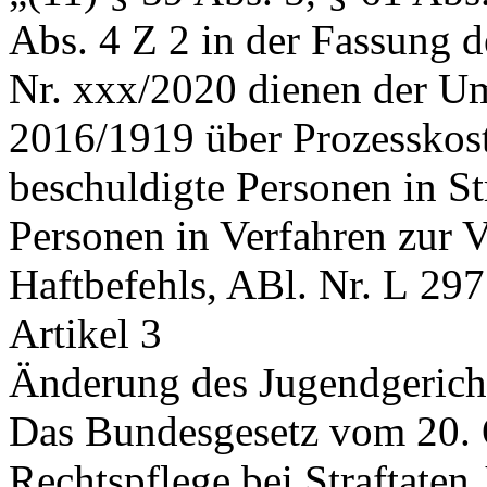
Abs. 4 Z 2 in der Fassung 
Nr. xxx/2020 dienen der Um
2016/1919 über Prozesskost
beschuldigte Personen in St
Personen in Verfahren zur 
Haftbefehls, ABl. Nr. L 29
Artikel 3
Änderung des Jugendgerich
Das Bundesgesetz vom 20. 
Rechtspflege bei Straftaten