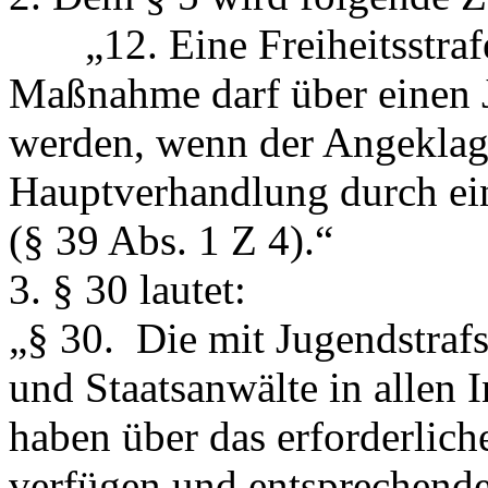
„12. Eine Freiheitsstrafe 
Maßnahme darf über einen 
werden, wenn der Angeklag
Hauptverhandlung durch ein
(§ 39 Abs. 1 Z 4).“
3. § 30 lautet:
„
§ 30.
Die mit Jugendstrafs
und Staatsanwälte in allen 
haben über das erforderlich
verfügen und entsprechende