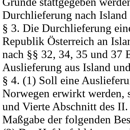
Gründe stattgegeben werden
Durchlieferung nach Islan
§ 3.
Die Durchlieferung eine
Republik Österreich an Isla
nach §§ 32, 34, 35 und 37
Auslieferung aus Island u
§ 4.
(1) Soll eine Ausliefer
Norwegen erwirkt werden, s
und Vierte Abschnitt des I
Maßgabe der folgenden Be