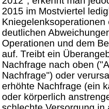
2012", erkennt man jedoc
2015 im Mostviertel ledig
Kniegelenksoperationen 
deutlichen Abweichungen
Operationen und dem Bed
auf. Treibt ein Überange
Nachfrage nach oben ("A
Nachfrage") oder verurs
erhöhte Nachfrage (ein ka
oder körperlich anstreng
schlechte Versorgung in