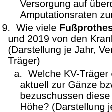
Versorgung auf überd
Amputationsraten zu
9.
Wie viele
Fußprothe
und 2019 von den Kranke
(Darstellung je Jahr, V
Träger)
a.
Welche KV-Träger 
aktuell zur Gänze b
bezuschussen diese l
Höhe? (Darstellung j