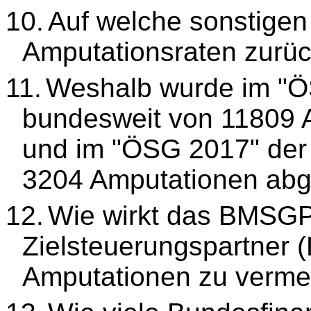
10.
Auf welche sonstigen
Amputationsraten zurü
11.
Weshalb wurde im "Ö
bundesweit von 11809
und im "ÖSG 2017" der 
3204 Amputationen ab
12.
Wie wirkt das BMSGP
Zielsteuerungspartner (
Amputationen zu verme