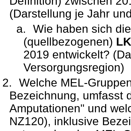
Definition) zwischen 2
(Darstellung je Jahr un
a.
Wie haben sich di
(quellbezogenen)
LK
2019 entwickelt? (Da
Versorgungsregion)
2.
Welche MEL-Gruppen (
Bezeichnung, umfasst 
Amputationen" und welc
NZ120), inklusive Beze