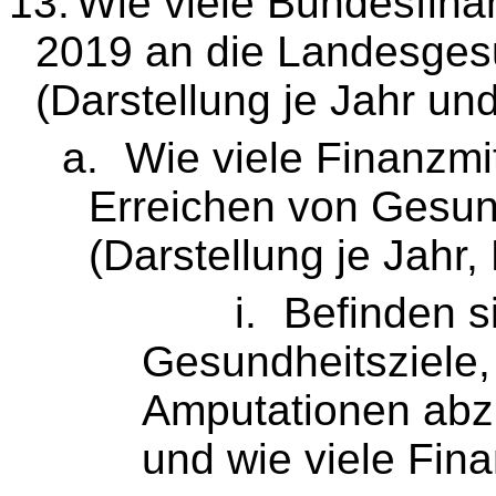
13.
Wie viele Bundesfina
2019 an die Landesges
(Darstellung je Jahr un
a.
Wie viele Finanzmi
Erreichen von Gesun
(Darstellung je Jahr
i.
Befinden s
Gesundheitsziele,
Amputationen abzi
und wie viele Fina