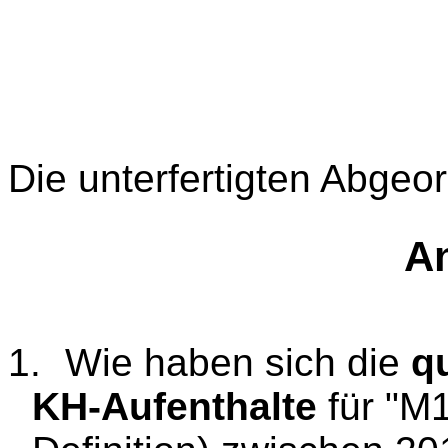
Die unterfertigten Abgeo
An
1.
Wie haben sich die
qu
KH-Aufenthalte
für "M