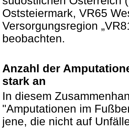
südöstlichen Österreich
Oststeiermark, VR65 Wes
Versorgungsregion „VR81
beobachten.
Anzahl der Amputatione
stark an
In diesem Zusammenhang
"Amputationen im Fußber
jene, die nicht auf Unfäll