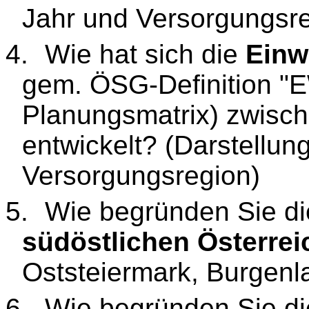
Jahr und Versorgungsre
4.
Wie hat sich die
Einw
gem. ÖSG-Definition "E
Planungsmatrix) zwisc
entwickelt? (Darstellun
Versorgungsregion)
5.
Wie begründen Sie di
südöstlichen Österrei
Oststeiermark, Burgen
6.
Wie begründen Sie di