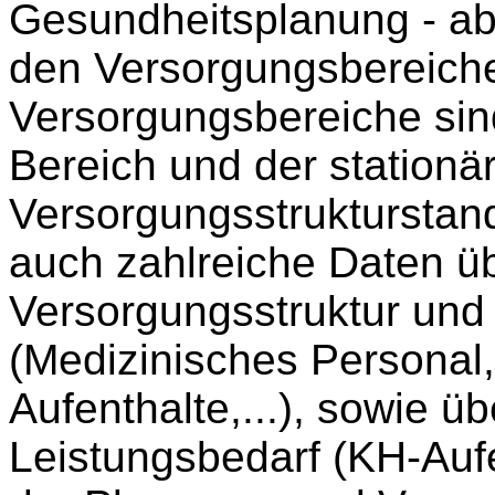
Gesundheitsplanung - a
den Versorgungsbereichen
Versorgungsbereiche sin
Bereich und der stationä
Versorgungsstrukturstan
auch zahlreiche Daten üb
Versorgungsstruktur und 
(Medizinisches Personal
Aufenthalte,...), sowie ü
Leistungsbedarf (KH-Aufe