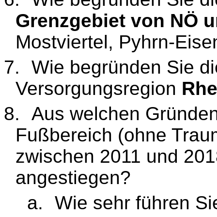
Grenzgebiet von NÖ 
Mostviertel, Pyhrn-Eis
7.
Wie begründen Sie di
Versorgungsregion
Rhei
8.
Aus welchen Gründen 
Fußbereich (ohne Traum
zwischen 2011 und 201
angestiegen?
a.
Wie sehr führen Si