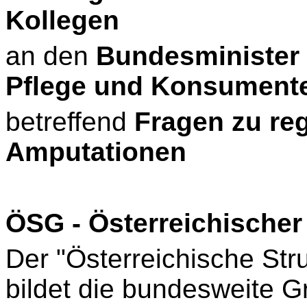
Kollegen
an den
Bundesminister f
Pflege und Konsument
betreffend
Fragen zu re
Amputationen
ÖSG - Österreichischer
Der "Österreichische St
bildet die bundesweite Gr