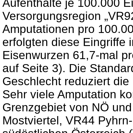
Aufenthalte je 100.000 
Versorgungsregion „VR9
Amputationen pro 100.0
erfolgten diese Eingriffe
Eisenwurzen 61,7-mal pr
auf Seite 3). Die Standar
Geschlecht reduziert die 
Sehr viele Amputation k
Grenzgebiet von NÖ und
Mostviertel, VR44 Pyhrn