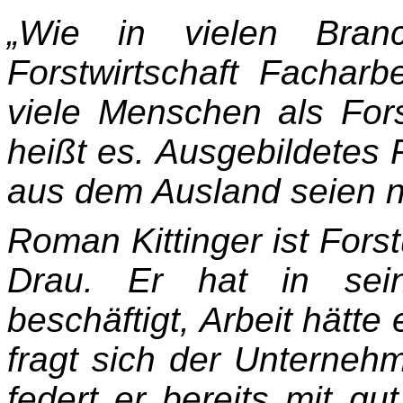
„Wie in vielen Bran
Forstwirtschaft Facharb
viele Menschen als Fors
heißt es. Ausgebildetes 
aus dem Ausland seien 
Roman Kittinger ist Fors
Drau. Er hat in sein
beschäftigt, Arbeit hätte
fragt sich der Unterneh
federt er bereits mit gu