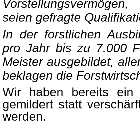
Vorstellungsvermögen
seien gefragte Qualifikat
In der forstlichen Ausb
pro Jahr bis zu 7.000 Fo
Meister ausgebildet, all
beklagen die Forstwirtsch
Wir haben bereits ein
gemildert statt verschär
werden.