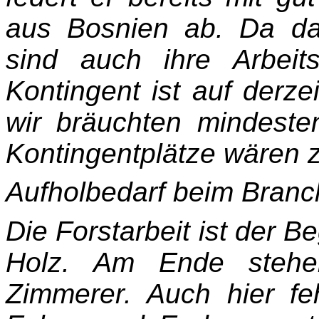
aus Bosnien ab. Da das
sind auch ihre Arbeitsb
Kontingent ist auf derze
wir bräuchten mindest
Kontingentplätze wären zi
Aufholbedarf beim Bran
Die Forstarbeit ist der 
Holz. Am Ende stehen
Zimmerer. Auch hier fe