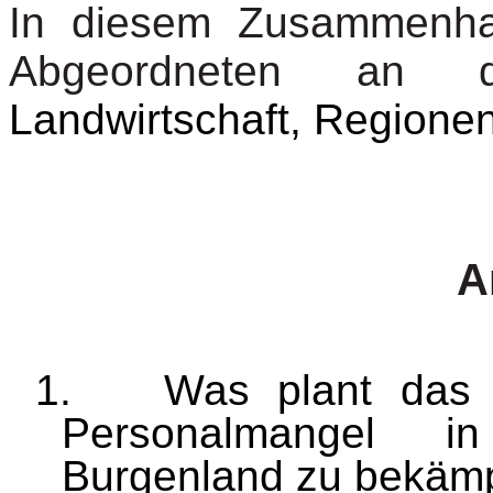
In diesem Zusammenhang
Abgeordneten an d
Landwirtschaft, Regione
A
1.
Was plant das 
Personalmangel in
Burgenland zu bekäm