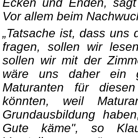
Ecken und Enden, sagt 
Vor allem beim Nachwuch
„Tatsache ist, dass uns 
fragen, sollen wir les
sollen wir mit der Zim
wäre uns daher ein g
Maturanten für diese
könnten, weil Matur
Grundausbildung haben
Gute käme", so Klau