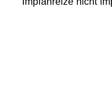
Impfanreize nicht i