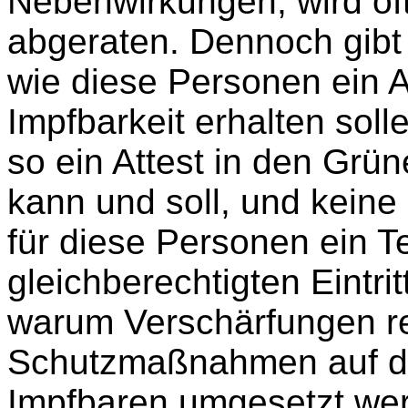
Nebenwirkungen, wird of
abgeraten. Dennoch gibt 
wie diese Personen ein At
Impfbarkeit erhalten sol
so ein Attest in den Grü
kann und soll, und keine
für diese Personen ein T
gleichberechtigten Eintrit
warum Verschärfungen re
Schutzmaßnahmen auf d
Impfbaren umgesetzt wer