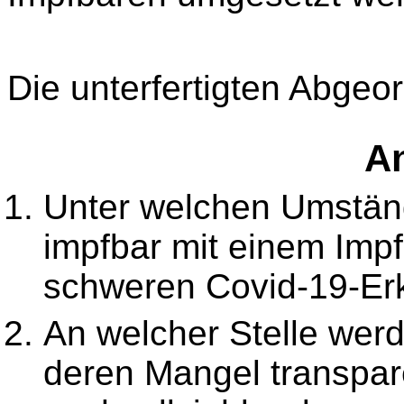
Die unterfertigten Abgeo
An
Unter welchen Umständ
impfbar mit einem Impf
schweren Covid-19-Er
An welcher Stelle wer
deren Mangel transpare