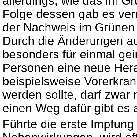
allerdings, wie das im Gr
Folge dessen gab es ve
der Nachweis im Grünen P
Durch die Änderungen au
besonders für einmal gei
Personen eine neue Her
beispielsweise Vorerkran
werden sollte, darf zwar 
einen Weg dafür gibt es a
Führte die erste Impfun