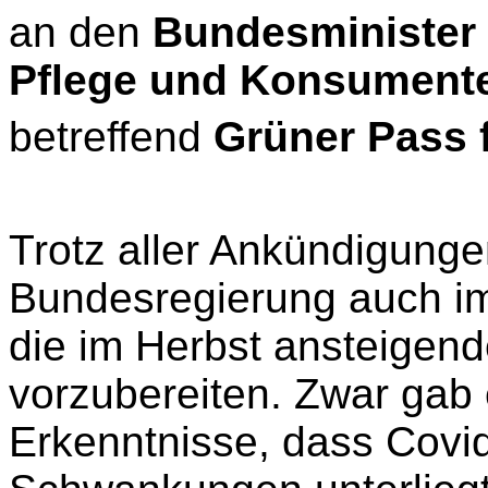
an den
Bundesminister f
Pflege und Konsument
betreffend
Grüner Pass f
Trotz aller Ankündigunge
Bundesregierung auch im
die im Herbst ansteigend
vorzubereiten. Zwar gab 
Erkenntnisse, dass Covi