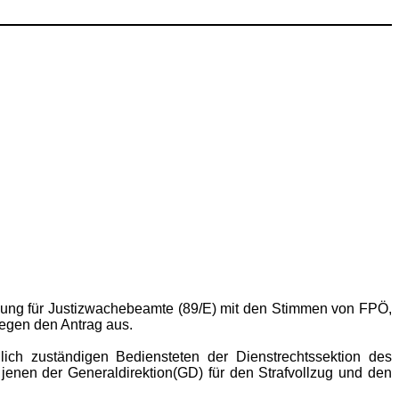
lung für Justizwachebeamte (89/E) mit den Stimmen von FPÖ,
egen den Antrag aus.
ich zuständigen Bediensteten der Dienstrechtssektion des
jenen der Generaldirektion(GD) für den Strafvollzug und den