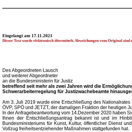
Eingelangt am 17.11.2021
Dieser Text wurde elektronisch übermittelt. Abweichungen vom Original sind 
Des Abgeordneten Lausch
und weiterer Abgeordneter
an die Bundesministerin für
Justiz
betreffend seit mehr als zwei Jahren wird die Ermöglichun
Schwerarbeiterregelung für Justizwachebeamte hinausg
Am 3. Juli 2019 wurde eine Entschließung des Nationalrate
ÖVP, SPÖ und JETZT, der damaligen Fraktion der heutigen Ju
In der Anfragebeantwortung vom 14.Dezember 2020 haben Si
Ihnen der Entschließungsantrag bekannt ist und im Hinbl
Bundesministeriums für Kunst, Kultur, öffentlicher Dienst 
Vollzug freiheitsentziehender Maßnahmen stattgefunden hat.