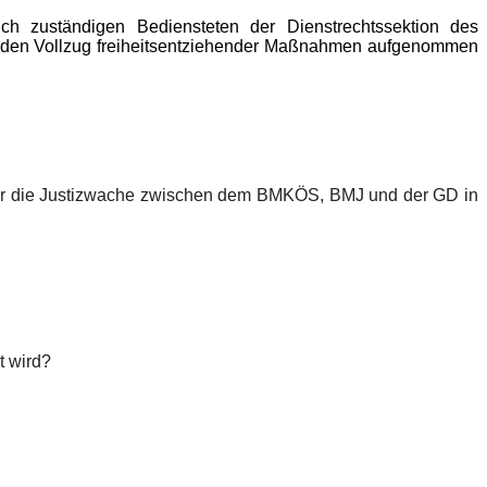
h zuständigen Bediensteten der Dienstrechtssektion des
 und den Vollzug freiheitsentziehender Maßnahmen aufgenommen
 für die Justizwache zwischen dem BMKÖS, BMJ und der GD in
t wird?