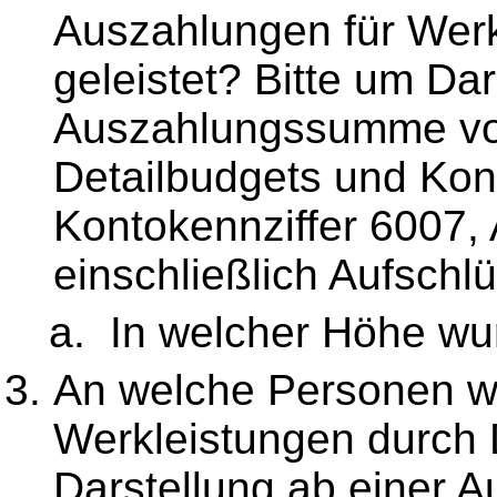
Auszahlungen für Werk
geleistet? Bitte um Dar
Auszahlungssumme von
Detailbudgets und Kont
Kontokennziffer 6007,
einschließlich Aufsch
In welcher Höhe wur
An welche Personen w
Werkleistungen durch D
Darstellung ab einer