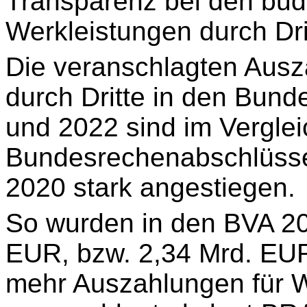
Transparenz bei den bud
Werkleistungen durch Drit
Die veranschlagten Ausz
durch Dritte in den Bun
und 2022 sind im Verglei
Bundesrechenabschlüsse
2020 stark angestiegen.
So wurden in den BVA 20
EUR, bzw. 2,34 Mrd. EU
mehr Auszahlungen für W