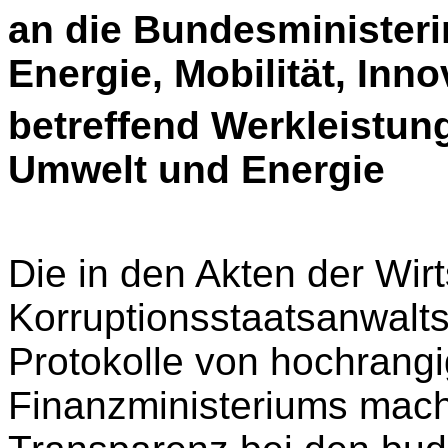
an die Bundesministeri
Energie, Mobilität, Inn
betreffend Werkleistun
Umwelt und Energie
Die in den Akten der Wir
Korruptionsstaatsanwaltsc
Protokolle von hochrangi
Finanzministeriums mache