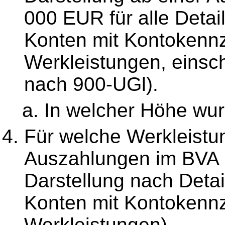
000 EUR für alle Detai
Konten mit Kontokennz
Werkleistungen, einsch
nach 900-UGl).
In welcher Höhe wur
Für welche Werkleistu
Auszahlungen im BVA 
Darstellung nach Detai
Konten mit Kontokennz
Werkleistungen).