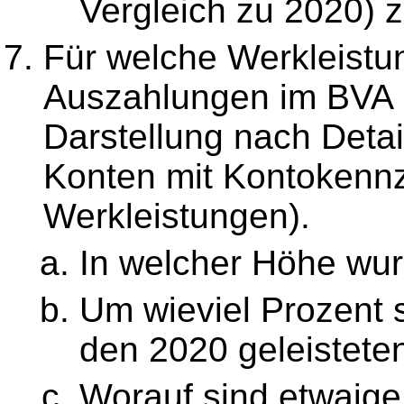
Vergleich zu 2020) 
Für welche Werkleistu
Auszahlungen im BVA 
Darstellung nach Detai
Konten mit Kontokennz
Werkleistungen).
In welcher Höhe wu
Um wieviel Prozent s
den 2020 geleistet
Worauf sind etwaige