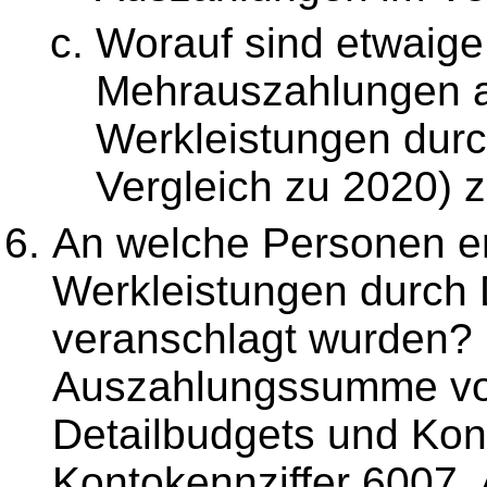
Worauf sind etwaige
Mehrauszahlungen a
Werkleistungen durc
Vergleich zu 2020) 
An welche Personen er
Werkleistungen durch D
veranschlagt wurden? B
Auszahlungssumme von
Detailbudgets und Kont
Kontokennziffer 6007,