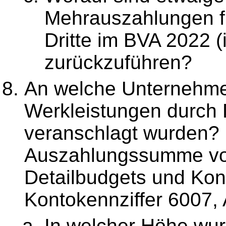
Mehrauszahlungen f
Dritte im BVA 2022 (
zurückzuführen?
An welche Unternehme
Werkleistungen durch 
veranschlagt wurden? B
Auszahlungssumme von
Detailbudgets und Kont
Kontokennziffer 6007,
In welcher Höhe wu