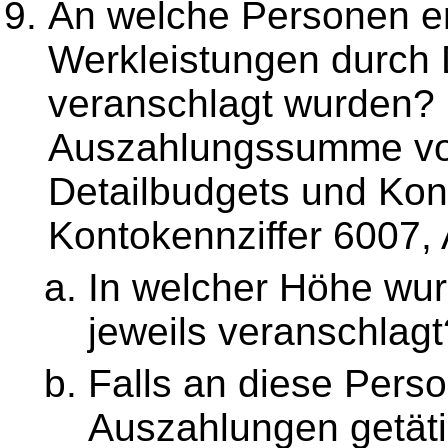
An welche Personen er
Werkleistungen durch 
veranschlagt wurden? B
Auszahlungssumme von
Detailbudgets und Kont
Kontokennziffer 6007,
In welcher Höhe wu
jeweils veranschlagt
Falls an diese Pers
Auszahlungen getäti